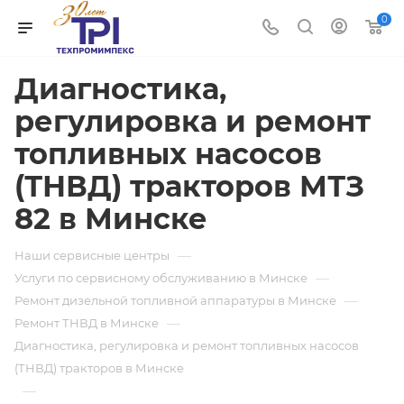
0
Диагностика,
регулировка и ремонт
топливных насосов
(ТНВД) тракторов МТЗ
82 в Минске
—
Наши сервисные центры
—
Услуги по сервисному обслуживанию в Минске
—
Ремонт дизельной топливной аппаратуры в Минске
—
Ремонт ТНВД в Минске
Диагностика, регулировка и ремонт топливных насосов
(ТНВД) тракторов в Минске
—