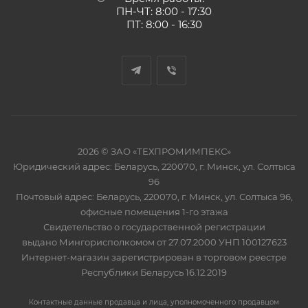
ПН-ЧТ: 8:00 - 17:30
ПТ: 8:00 - 16:30
2026 © ЗАО «ТЕХПРОМИМПЕКС»
Юридический адрес: Беларусь, 220070, г. Минск, ул. Солтыса
96
Почтовый адрес: Беларусь, 220070, г. Минск, ул. Солтыса 96,
офисные помещения 1-го этажа
Свидетельство о государственной регистрации
выдано Мингорисполкомом от 27.07.2000 УНП 100127623
Интернет-магазин зарегистрирован в торговом реестре
Республики Беларусь 16.12.2019
Контактные данные продавца и лица, уполномоченного продавцом