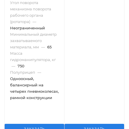
Угол поворота
механизма поворота
рабочего органа
(ротатора)
—
Неограниченный
Минимальный диаметр
захватываемого
материала, мм
—
65
Масса
гидроманипулятора, кг
—
750
Полуприцеп
—
Одноосный,
балансирный на
четырех пневмоколесах,
рамной конструкции
ЗАКАЗАТЬ
ЗАКАЗАТЬ