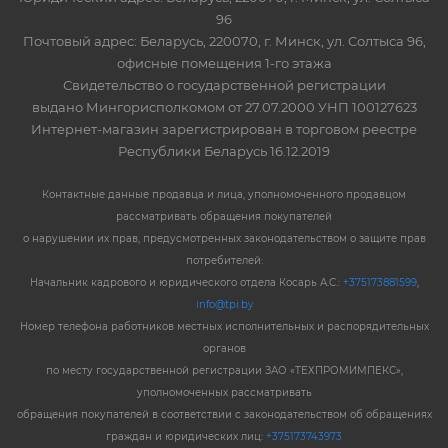
96
Почтовый адрес: Беларусь, 220070, г. Минск, ул. Солтыса 96,
офисные помещения 1-го этажа
Свидетельство о государственной регистрации
выдано Мингорисполкомом от 27.07.2000 УНП 100127623
Интернет-магазин зарегистрирован в торговом реестре
Республики Беларусь 16.12.2019
Контактные данные продавца и лица, уполномоченного продавцом
рассматривать обращения покупателей
о нарушении их прав, предусмотренных законодательством о защите прав
потребителей:
Начальник кадрового и юридического отдела Косарь А.С.:
+375173881599
,
info@tpi.by
Номер телефона работников местных исполнительных и распорядительных
органов
по месту государственной регистрации ЗАО «ТЕХПРОМИМПЕКС»,
уполномоченных рассматривать
обращения покупателей в соответствии с законодательством об обращениях
граждан и юридических лиц:
+375173743973