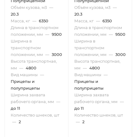
Полуприцепной
Полуприцепной
Объём кузова, м3
—
Объём кузова, м3
—
20.3
20.3
Масса, кг
—
6350
Масса, кг
—
6350
Длина в транспортном
Длина в транспортном
положении, мм
—
9500
положении, мм
—
9500
Ширина в
Ширина в
транспортном
транспортном
положении, мм
—
3000
положении, мм
—
3000
Высота транспортная,
Высота транспортная,
мм
—
4800
мм
—
4800
Вид машины
—
Вид машины
—
Прицепы и
Прицепы и
полуприцепы
полуприцепы
Ширина захвата
Ширина захвата
рабочего органа, мм
—
рабочего органа, мм
—
до 11
до 11
Количество шнеков, шт
Количество шнеков, шт
—
2
—
2