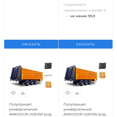
Сохранность
перевозимых кормов, %
—
не менее 99,9
ЗАКАЗАТЬ
ЗАКАЗАТЬ
Полуприцеп
Полуприцеп
универсальный
универсальный
AMKODOR US303W (код
AMKODOR US303W (код