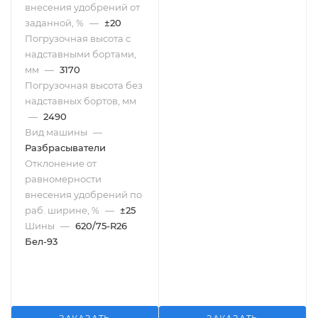
внесения удобрений от
заданной, %
—
±20
Погрузочная высота с
надставными бортами,
мм
—
3170
Погрузочная высота без
надставных бортов, мм
—
2490
Вид машины
—
Разбрасыватели
Отклонение от
равномерности
внесения удобрений по
раб. ширине, %
—
±25
Шины
—
620/75-R26
Бел-93