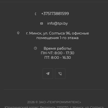
+375173881599
info@tpi.by
г. Минск, ул. Солтыса 96, офисные
помещения 1-го этажа
Время работы:
ПН-ЧТ: 8:00 - 17:30
ПТ: 8:00 - 16:30
2026 © ЗАО «ТЕХПРОМИМПЕКС»
Юридический адрес: Беларусь, 220070, г. Минск, ул. Солтыса