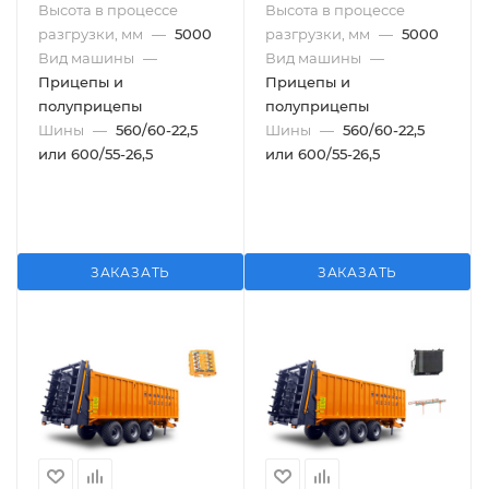
Высота в процессе
Высота в процессе
разгрузки, мм
—
5000
разгрузки, мм
—
5000
Вид машины
—
Вид машины
—
Прицепы и
Прицепы и
полуприцепы
полуприцепы
Шины
—
560/60-22,5
Шины
—
560/60-22,5
или 600/55-26,5
или 600/55-26,5
ЗАКАЗАТЬ
ЗАКАЗАТЬ