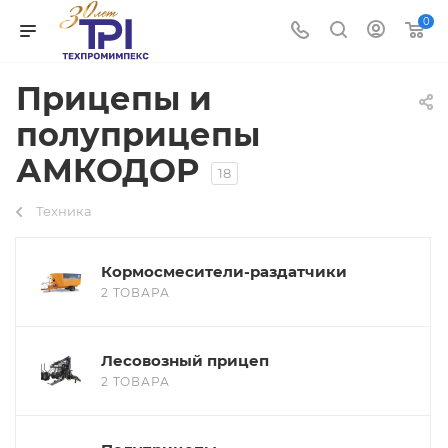
0
Прицепы и
полуприцепы
АМКОДОР
18
Техника
Кормосмесители-раздатчики
2 ТОВАРА
Лесовозный прицеп
2 ТОВАРА