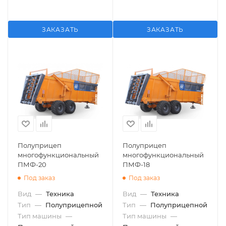
ЗАКАЗАТЬ
ЗАКАЗАТЬ
Полуприцеп
Полуприцеп
многофункциональный
многофункциональный
ПМФ-20
ПМФ-18
Под заказ
Под заказ
Вид
—
Техника
Вид
—
Техника
Тип
—
Полуприцепной
Тип
—
Полуприцепной
Тип машины
—
Тип машины
—