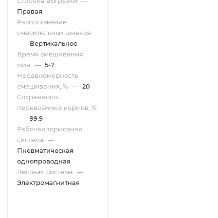
Сторона выгрузки
—
Правая
Расположение
смесительных шнеков
—
Вертикальное
Время смешивания,
мин
—
5-7
Неравномерность
смешивания, %
—
20
Сохранность
перевозимых кормов, %
—
99.9
Рабочая тормозная
система
—
Пневматическая
однопроводная
Весовая система
—
Электромагнитная