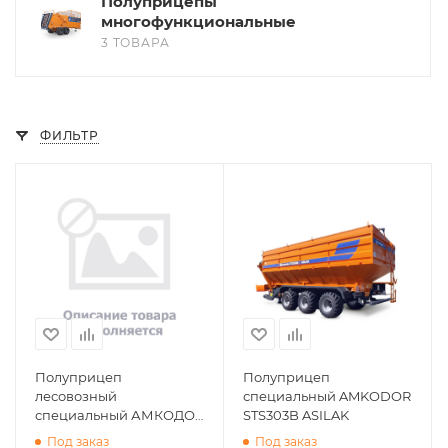
Полуприцепы
многофункциональные
3 ТОВАРА
ФИЛЬТР
Полуприцеп
Полуприцеп
лесовозный
специальный AMKODOR
специальный АМКОДОР
STS303B ASILAK
2311
Под заказ
Под заказ