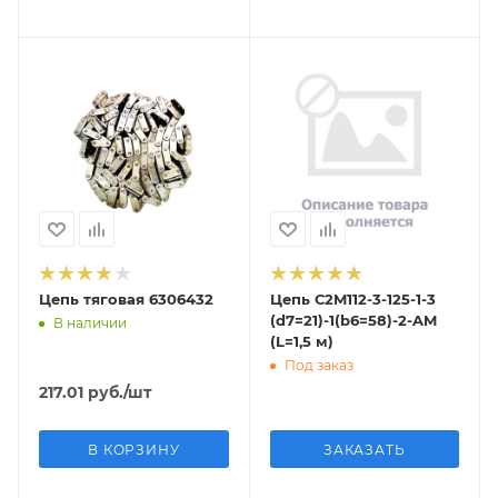
Цепь тяговая 6306432
Цепь С2M112-3-125-1-3
(d7=21)-1(b6=58)-2-AM
В наличии
(L=1,5 м)
Под заказ
217.01
руб.
/шт
В КОРЗИНУ
ЗАКАЗАТЬ