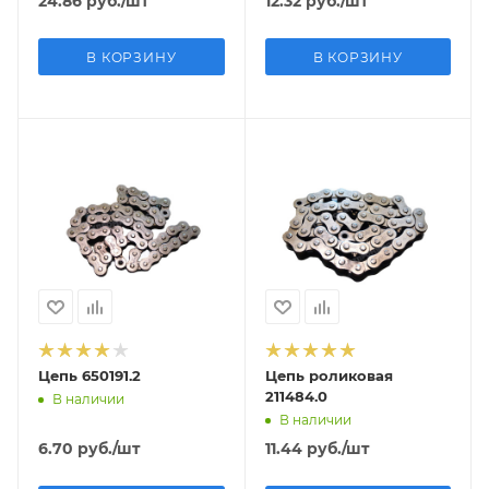
24.86
руб.
/шт
12.32
руб.
/шт
В КОРЗИНУ
В КОРЗИНУ
Цепь 650191.2
Цепь роликовая
211484.0
В наличии
В наличии
6.70
руб.
/шт
11.44
руб.
/шт