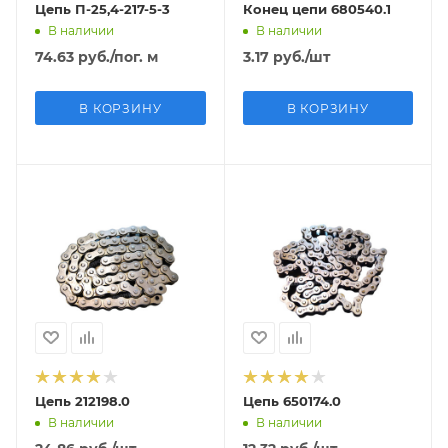
Цепь П-25,4-217-5-3
Конец цепи 680540.1
В наличии
В наличии
74.63
руб.
/пог. м
3.17
руб.
/шт
В КОРЗИНУ
В КОРЗИНУ
Цепь 212198.0
Цепь 650174.0
В наличии
В наличии