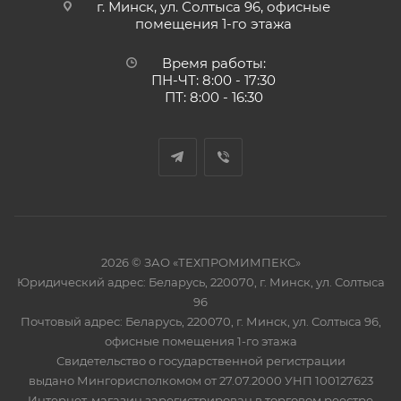
г. Минск, ул. Солтыса 96, офисные
помещения 1-го этажа
Время работы:
ПН-ЧТ: 8:00 - 17:30
ПТ: 8:00 - 16:30
2026 © ЗАО «ТЕХПРОМИМПЕКС»
Юридический адрес: Беларусь, 220070, г. Минск, ул. Солтыса
96
Почтовый адрес: Беларусь, 220070, г. Минск, ул. Солтыса 96,
офисные помещения 1-го этажа
Свидетельство о государственной регистрации
выдано Мингорисполкомом от 27.07.2000 УНП 100127623
Интернет-магазин зарегистрирован в торговом реестре