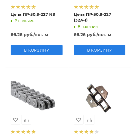
Цепь ПР-50,8-227 NS
Цепь ПР-50,8-227
(32А-1)
В наличии
В наличии
66.26
руб.
/пог. м
66.26
руб.
/пог. м
В КОРЗИНУ
В КОРЗИНУ