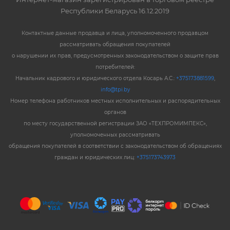
Республики Беларусь 16.12.2019
Контактные данные продавца и лица, уполномоченного продавцом
рассматривать обращения покупателей
о нарушении их прав, предусмотренных законодательством о защите прав
потребителей:
Начальник кадрового и юридического отдела Косарь А.С.:
+375173881599
,
info@tpi.by
Номер телефона работников местных исполнительных и распорядительных
органов
по месту государственной регистрации ЗАО «ТЕХПРОМИМПЕКС»,
уполномоченных рассматривать
обращения покупателей в соответствии с законодательством об обращениях
граждан и юридических лиц:
+375173743973