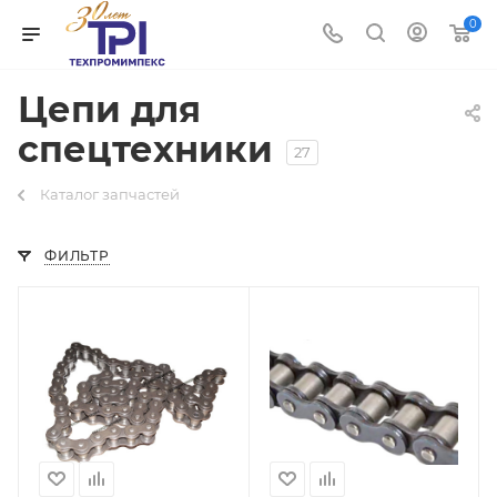
0
Цепи для
спецтехники
27
Каталог запчастей
ФИЛЬТР