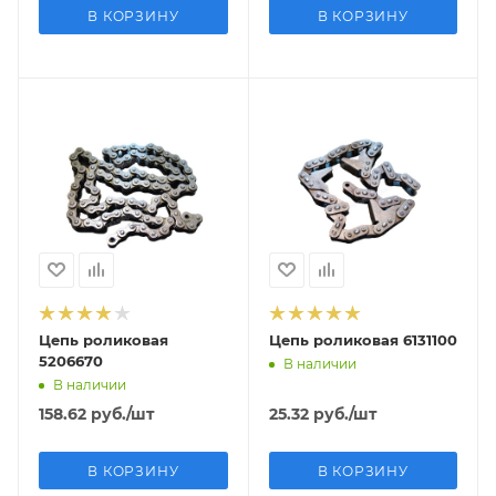
В КОРЗИНУ
В КОРЗИНУ
Цепь роликовая
Цепь роликовая 6131100
5206670
В наличии
В наличии
158.62
руб.
/шт
25.32
руб.
/шт
В КОРЗИНУ
В КОРЗИНУ