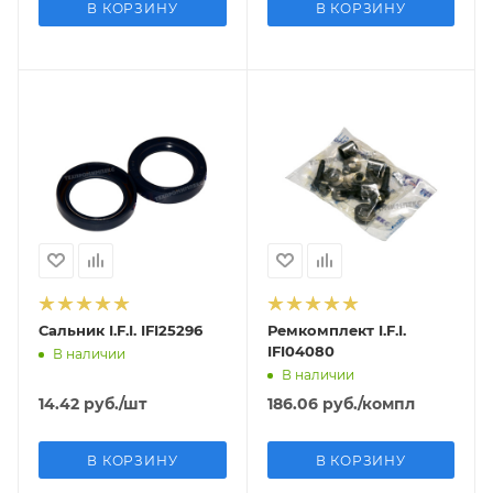
В КОРЗИНУ
В КОРЗИНУ
Сальник I.F.I. IFI25296
Ремкомплект I.F.I.
IFI04080
В наличии
В наличии
14.42
руб.
/шт
186.06
руб.
/компл
В КОРЗИНУ
В КОРЗИНУ