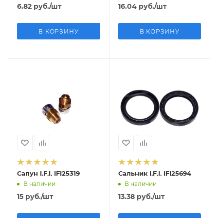
6.82
руб.
/шт
16.04
руб.
/шт
В КОРЗИНУ
В КОРЗИНУ
Сапун I.F.I. IFI25319
Сальник I.F.I. IFI25694
В наличии
В наличии
15
руб.
/шт
13.38
руб.
/шт