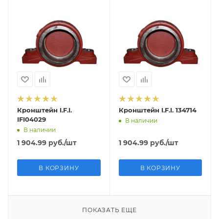
Кронштейн I.F.I.
Кронштейн I.F.I. 134714
IFI04029
В наличии
В наличии
1 904.99
руб.
/шт
1 904.99
руб.
/шт
В КОРЗИНУ
В КОРЗИНУ
ПОКАЗАТЬ ЕЩЕ