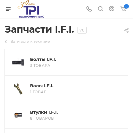
0
Запчасти I.F.I.
70
Запчасти к технике
Болты I.F.I.
3 ТОВАРА
Валы I.F.I.
1 ТОВАР
Втулки I.F.I.
8 ТОВАРОВ