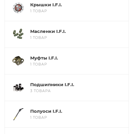
Крышки I.F.I.
1 ТОВАР
Масленки I.F.I.
1 ТОВАР
Муфты I.F.I.
1 ТОВАР
Подшипники I.F.I.
3 ТОВАРА
Полуоси I.F.I.
1 ТОВАР