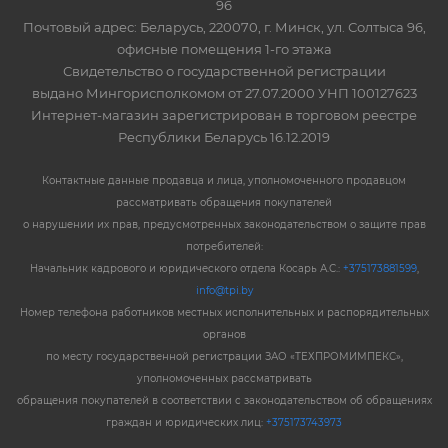
96
Почтовый адрес: Беларусь, 220070, г. Минск, ул. Солтыса 96,
офисные помещения 1-го этажа
Свидетельство о государственной регистрации
выдано Мингорисполкомом от 27.07.2000 УНП 100127623
Интернет-магазин зарегистрирован в торговом реестре
Республики Беларусь 16.12.2019
Контактные данные продавца и лица, уполномоченного продавцом
рассматривать обращения покупателей
о нарушении их прав, предусмотренных законодательством о защите прав
потребителей:
Начальник кадрового и юридического отдела Косарь А.С.:
+375173881599
,
info@tpi.by
Номер телефона работников местных исполнительных и распорядительных
органов
по месту государственной регистрации ЗАО «ТЕХПРОМИМПЕКС»,
уполномоченных рассматривать
обращения покупателей в соответствии с законодательством об обращениях
граждан и юридических лиц:
+375173743973