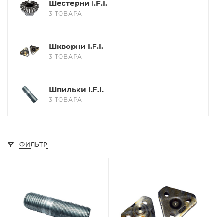
Шестерни I.F.I.
3 ТОВАРА
Шкворни I.F.I.
3 ТОВАРА
Шпильки I.F.I.
3 ТОВАРА
ФИЛЬТР