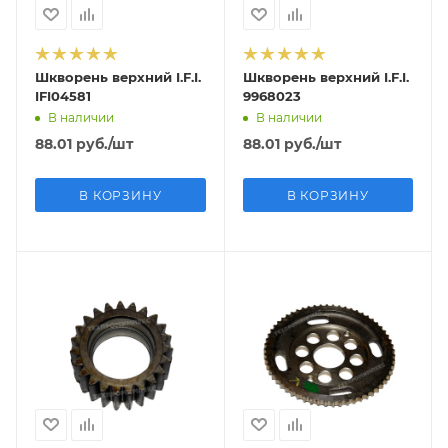
Шкворень верхний I.F.I.
Шкворень верхний I.F.I.
IFI04581
9968023
В наличии
В наличии
88.01
руб.
/шт
88.01
руб.
/шт
В КОРЗИНУ
В КОРЗИНУ