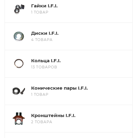
Гайки I.F.I.
1 ТОВАР
Диски I.F.I.
4 ТОВАРА
Кольца I.F.I.
13 ТОВАРОВ
Конические пары I.F.I.
1 ТОВАР
Кронштейны I.F.I.
2 ТОВАРА