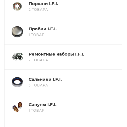
Поршни I.F.I.
2 ТОВАРА
Пробки I.F.I.
1 ТОВАР
Ремонтные наборы I.F.I.
2 ТОВАРА
Сальники I.F.I.
3 ТОВАРА
Сапуны I.F.I.
1 ТОВАР