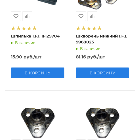
Шпилька I.F.I. IFI25704
Шкворень нижний I.F.I.
9968025
В наличии
В наличии
15.90
руб.
/шт
81.16
руб.
/шт
В КОРЗИНУ
В КОРЗИНУ