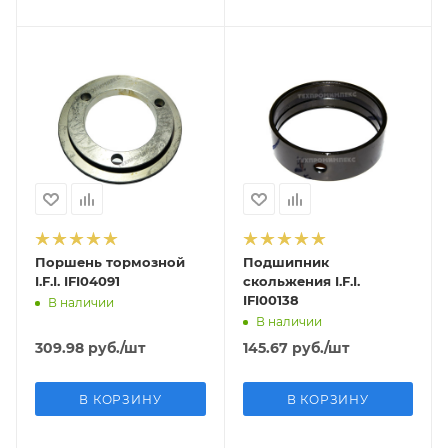
Поршень тормозной
Подшипник
I.F.I. IFI04091
скольжения I.F.I.
IFI00138
В наличии
В наличии
309.98
руб.
/шт
145.67
руб.
/шт
В КОРЗИНУ
В КОРЗИНУ