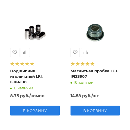
Подшипник
Магнитная пробка I.F.I.
игольчатый I.F.I.
IFI23907
IFI04108
В наличии
В наличии
8.75
руб.
/компл
14.58
руб.
/шт
В КОРЗИНУ
В КОРЗИНУ