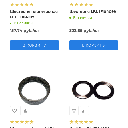
Шестерня планетарная
Шестерня I.F.I. IFI04099
I.F.I. IFI04107
В наличии
В наличии
157.74
руб.
/шт
322.85
руб.
/шт
В КОРЗИНУ
В КОРЗИНУ