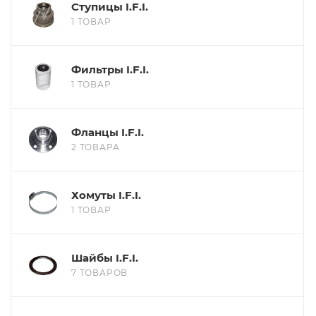
Ступицы I.F.I.
1 ТОВАР
Фильтры I.F.I.
1 ТОВАР
Фланцы I.F.I.
2 ТОВАРА
Хомуты I.F.I.
1 ТОВАР
Шайбы I.F.I.
7 ТОВАРОВ