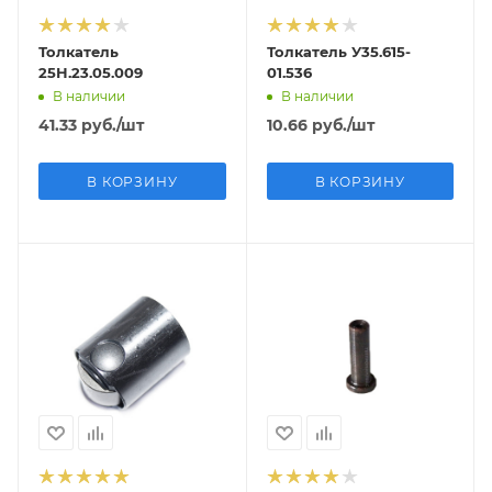
Толкатель
Толкатель У35.615-
25Н.23.05.009
01.536
В наличии
В наличии
41.33
руб.
/шт
10.66
руб.
/шт
В КОРЗИНУ
В КОРЗИНУ