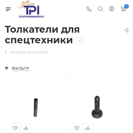
0
Толкатели для
спецтехники
4
Каталог запчастей
ФИЛЬТР