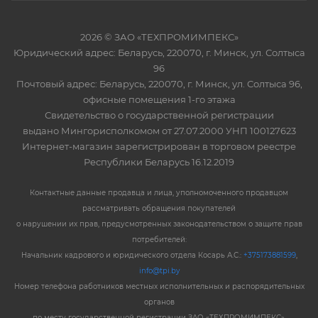
2026 © ЗАО «ТЕХПРОМИМПЕКС»
Юридический адрес: Беларусь, 220070, г. Минск, ул. Солтыса
96
Почтовый адрес: Беларусь, 220070, г. Минск, ул. Солтыса 96,
офисные помещения 1-го этажа
Свидетельство о государственной регистрации
выдано Мингорисполкомом от 27.07.2000 УНП 100127623
Интернет-магазин зарегистрирован в торговом реестре
Республики Беларусь 16.12.2019
Контактные данные продавца и лица, уполномоченного продавцом
рассматривать обращения покупателей
о нарушении их прав, предусмотренных законодательством о защите прав
потребителей:
Начальник кадрового и юридического отдела Косарь А.С.:
+375173881599
,
info@tpi.by
Номер телефона работников местных исполнительных и распорядительных
органов
по месту государственной регистрации ЗАО «ТЕХПРОМИМПЕКС»,