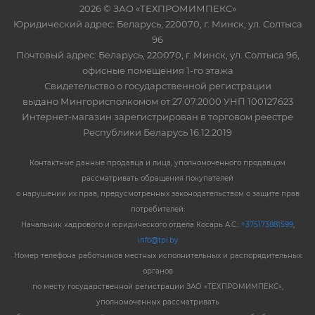
2026 © ЗАО «ТЕХПРОМИМПЕКС»
Юридический адрес: Беларусь, 220070, г. Минск, ул. Солтыса
96
Почтовый адрес: Беларусь, 220070, г. Минск, ул. Солтыса 96,
офисные помещения 1-го этажа
Свидетельство о государственной регистрации
выдано Мингорисполкомом от 27.07.2000 УНП 100127623
Интернет-магазин зарегистрирован в торговом реестре
Республики Беларусь 16.12.2019
Контактные данные продавца и лица, уполномоченного продавцом
рассматривать обращения покупателей
о нарушении их прав, предусмотренных законодательством о защите прав
потребителей:
Начальник кадрового и юридического отдела Косарь А.С.:
+375173881599
,
info@tpi.by
Номер телефона работников местных исполнительных и распорядительных
органов
по месту государственной регистрации ЗАО «ТЕХПРОМИМПЕКС»,
уполномоченных рассматривать