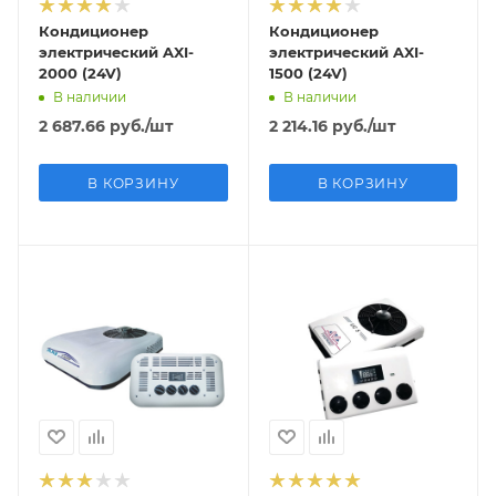
Кондиционер
Кондиционер
электрический AXI-
электрический AXI-
2000 (24V)
1500 (24V)
В наличии
В наличии
2 687.66
руб.
/шт
2 214.16
руб.
/шт
В КОРЗИНУ
В КОРЗИНУ