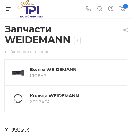
0
Запчасти
WEIDEMANN
4
Запчасти к технике
Болты WEIDEMANN
1 ТОВАР
Кольца WEIDEMANN
2 ТОВАРА
ФИЛЬТР