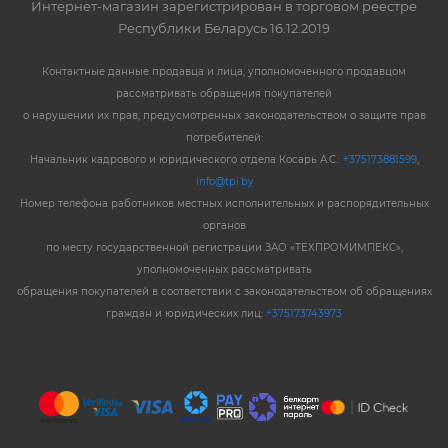
Интернет-магазин зарегистрирован в торговом реестре
Республики Беларусь 16.12.2019
Контактные данные продавца и лица, уполномоченного продавцом
рассматривать обращения покупателей
о нарушении их прав, предусмотренных законодательством о защите прав
потребителей:
Начальник кадрового и юридического отдела Косарь А.С.:
+375173881599
,
info@tpi.by
Номер телефона работников местных исполнительных и распорядительных
органов
по месту государственной регистрации ЗАО «ТЕХПРОМИМПЕКС»,
уполномоченных рассматривать
обращения покупателей в соответствии с законодательством об обращениях
граждан и юридических лиц:
+375173743973