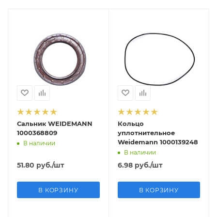
Сальник WEIDEMANN
Кольцо
1000368809
уплотнительное
Weidemann 1000139248
В наличии
В наличии
51.80
руб.
/шт
6.98
руб.
/шт
В КОРЗИНУ
В КОРЗИНУ