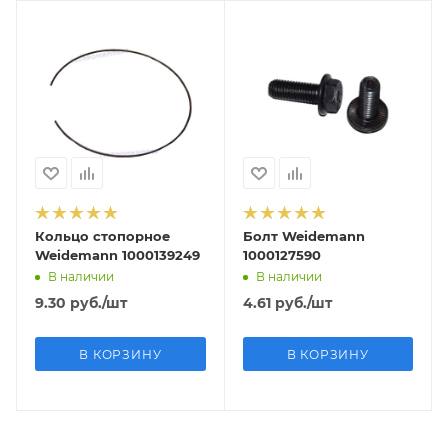
Кольцо стопорное
Болт Weidemann
Weidemann 1000139249
1000127590
В наличии
В наличии
9.30
руб.
/шт
4.61
руб.
/шт
В КОРЗИНУ
В КОРЗИНУ