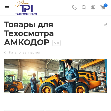
0
Товары для
Техосмотра
АМКОДОР
591
Каталог запчастей