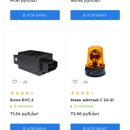
41.81
руб.
/шт
162.62
руб.
/шт
В КОРЗИНУ
В КОРЗИНУ
Блок БУС-2
Маяк жёлтый С 24-21
В наличии
В наличии
71.54
руб.
/шт
73.56
руб.
/шт
В КОРЗИНУ
В КОРЗИНУ