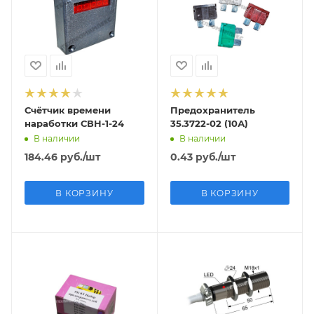
Счётчик времени
Предохранитель
наработки СВН-1-24
35.3722-02 (10А)
В наличии
В наличии
184.46
руб.
/шт
0.43
руб.
/шт
В КОРЗИНУ
В КОРЗИНУ