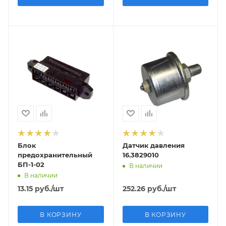
Блок
Датчик давления
предохранительный
16.3829010
БП-1-02
В наличии
В наличии
13.15
руб.
/шт
252.26
руб.
/шт
В КОРЗИНУ
В КОРЗИНУ