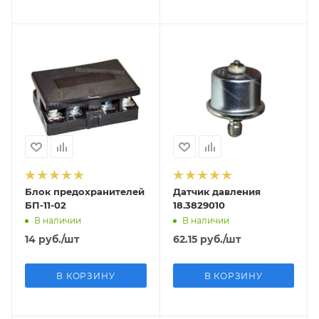
Блок предохранителей
Датчик давления
БП-11-02
18.3829010
В наличии
В наличии
14
руб.
/шт
62.15
руб.
/шт
В КОРЗИНУ
В КОРЗИНУ