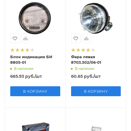
Блок индикации БИ
Фара левая
8805-01
8703.302/06-01
В наличии
В наличии
665.93
руб.
/шт
60.65
руб.
/шт
В КОРЗИНУ
В КОРЗИНУ