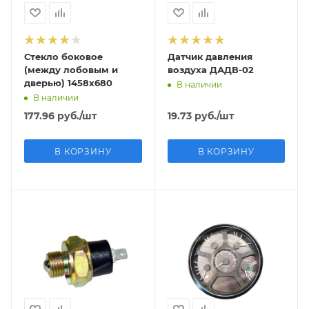
Стекло боковое
Датчик давления
(между лобовым и
воздуха ДАДВ-02
дверью) 1458х680
В наличии
В наличии
177.96
руб.
/шт
19.73
руб.
/шт
В КОРЗИНУ
В КОРЗИНУ