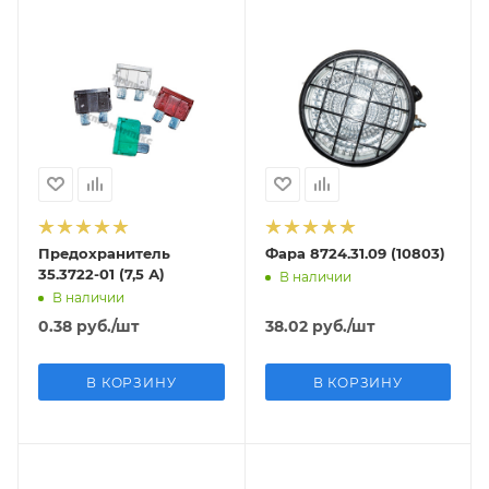
Предохранитель
Фара 8724.31.09 (10803)
35.3722-01 (7,5 А)
В наличии
В наличии
0.38
руб.
/шт
38.02
руб.
/шт
В КОРЗИНУ
В КОРЗИНУ