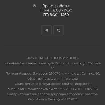
Время работы:
ПН-ЧТ: 8:00 - 17:30
ПТ: 8:00 - 16:30
2026 © ЗАО «ТЕХПРОМИМПЕКС»
Юридический адрес: Беларусь, 220070, г. Минск, ул. Солтыса
96
Почтовый адрес: Беларусь, 220070, г. Минск, ул. Солтыса 96,
офисные помещения 1-го этажа
Свидетельство о государственной регистрации
выдано Мингорисполкомом от 27.07.2000 УНП 100127623
Интернет-магазин зарегистрирован в торговом реестре
Республики Беларусь 16.12.2019