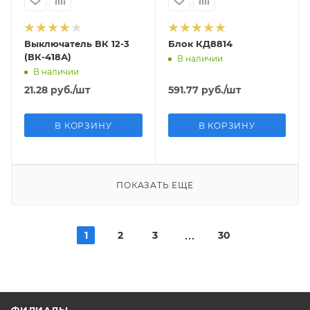
Выключатель ВК 12-3
Блок КД8814
(ВК-418А)
В наличии
В наличии
21.28
руб.
/шт
591.77
руб.
/шт
В КОРЗИНУ
В КОРЗИНУ
ПОКАЗАТЬ ЕЩЕ
1
2
3
30