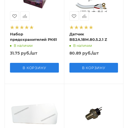
Набор
Датчик
предохранителей РК61
ВБ2А.18М.80.5.2.1 Z
В наличии
В наличии
31.75
руб.
/шт
80.89
руб.
/шт
В КОРЗИНУ
В КОРЗИНУ