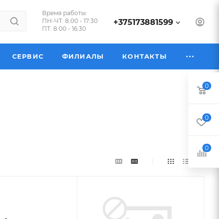
Время работы:
ПН-ЧТ: 8:00 - 17:30
+375173881599
ПТ: 8:00 - 16:30
СЕРВИС
ФИЛИАЛЫ
КОНТАКТЫ
0
0
0