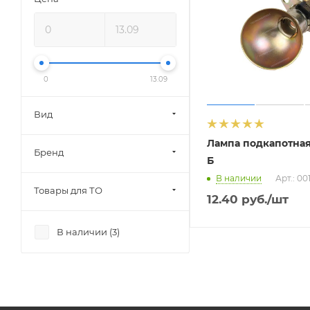
0
13.09
Вид
Лампа подкапотная
Бренд
Б
В наличии
Арт.: 00
Товары для ТО
12.40
руб.
/шт
В наличии (
3
)