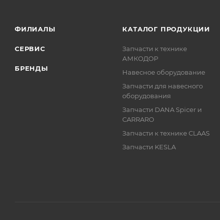
ФИЛИАЛЫ
КАТАЛОГ ПРОДУКЦИИ
СЕРВИС
Запчасти к технике
АМКОДОР
БРЕНДЫ
Навесное оборудование
Запчасти для навесного
оборудования
Запчасти DANA Spicer и
CARRARO
Запчасти к технике CLAAS
Запчасти KESLA