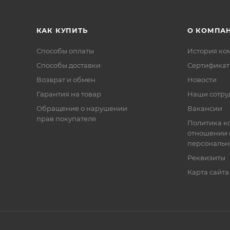
КАК КУПИТЬ
О КОМПА
Способы оплаты
История ко
Способы доставки
Сертифика
Возврат и обмен
Новости
Гарантия на товар
Наши сотру
Обращение о нарушении
Вакансии
прав покупателя
Политика к
отношении 
персональн
Реквизиты
Карта сайта