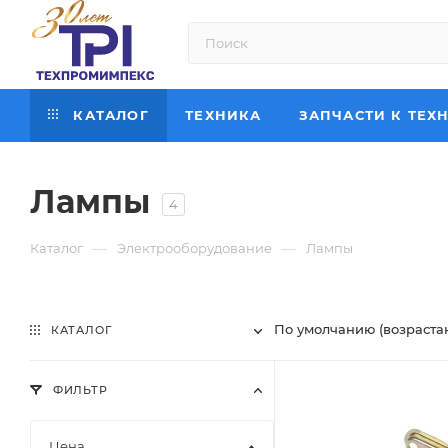
КАТАЛОГ
ТЕХНИКА
ЗАПЧАСТИ К ТЕХ
Лампы
4
—
—
Каталог
Электрооборудование
Лампы
По умолчанию (возраста
КАТАЛОГ
ФИЛЬТР
Цена