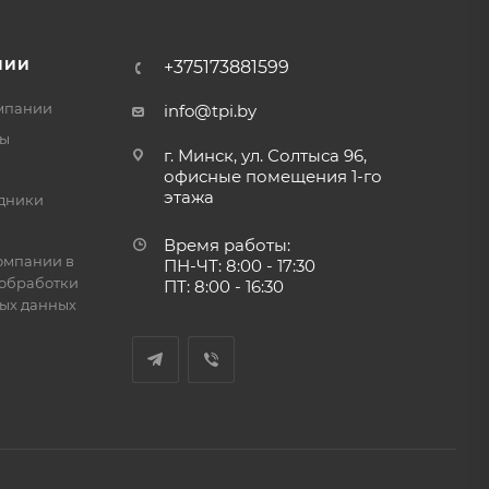
НИИ
+375173881599
мпании
info@tpi.by
ты
г. Минск, ул. Солтыса 96,
офисные помещения 1-го
этажа
дники
Время работы:
омпании в
ПН-ЧТ: 8:00 - 17:30
обработки
ПТ: 8:00 - 16:30
ых данных