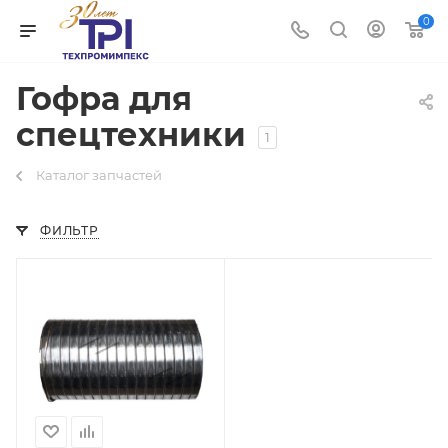
0
Гофра для
спецтехники
1
Каталог запчастей
ФИЛЬТР