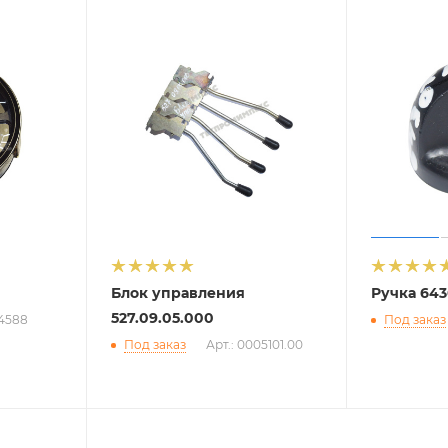
Блок управления
Ручка 643
527.09.05.000
14588
Под заказ
Под заказ
Арт.: 0005101.00