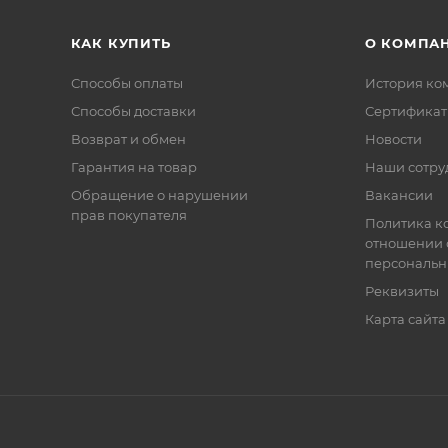
КАК КУПИТЬ
О КОМПА
Способы оплаты
История ко
Способы доставки
Сертифика
Возврат и обмен
Новости
Гарантия на товар
Наши сотру
Обращение о нарушении
Вакансии
прав покупателя
Политика к
отношении 
персональн
Реквизиты
Карта сайта