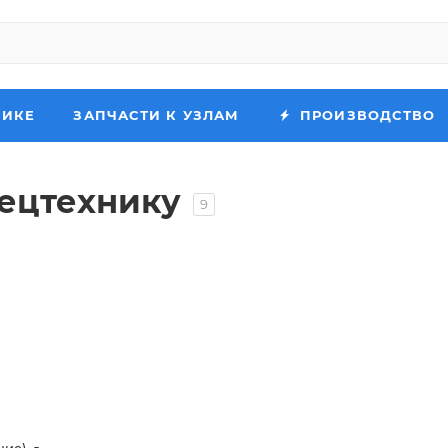
НИКЕ
ЗАПЧАСТИ К УЗЛАМ
ПРОИЗВОДСТВО
пецтехнику
9
ние)