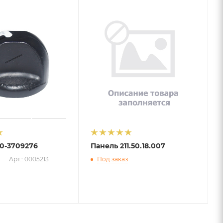
0-3709276
Панель 211.50.18.007
Арт.: 0005213
Под заказ