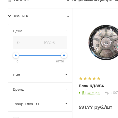
КАТАЛОГ
ФИЛЬТР
Цена
0
677.16
Вид
Блок КД8814
Бренд
В наличии
Арт.: 00
Товары для ТО
591.77
руб.
/шт