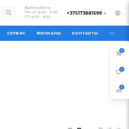
Время работы:
ПН-ЧТ: 8:00 - 17:30
+375173881599
ПТ: 8:00 - 16:30
СЕРВИС
ФИЛИАЛЫ
КОНТАКТЫ
0
0
0