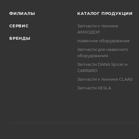
ФИЛИАЛЫ
КАТАЛОГ ПРОДУКЦИИ
СЕРВИС
Запчасти к технике
АМКОДОР
БРЕНДЫ
Навесное оборудование
Запчасти для навесного
оборудования
Запчасти DANA Spicer и
CARRARO
Запчасти к технике CLAAS
Запчасти KESLA