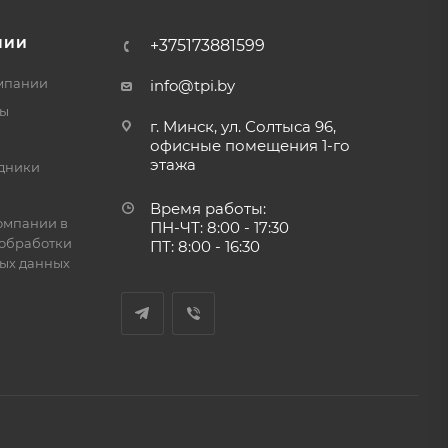
НИИ
+375173881599
мпании
info@tpi.by
ты
г. Минск, ул. Солтыса 96,
офисные помещения 1-го
этажа
дники
Время работы:
омпании в
ПН-ЧТ: 8:00 - 17:30
обработки
ПТ: 8:00 - 16:30
ых данных