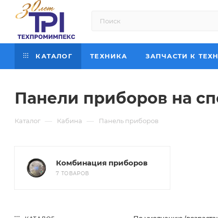
КАТАЛОГ
ТЕХНИКА
ЗАПЧАСТИ К ТЕХ
Панели приборов на с
—
—
Каталог
Кабина
Панель приборов
Комбинация приборов
7 ТОВАРОВ
По умолчанию (возраста