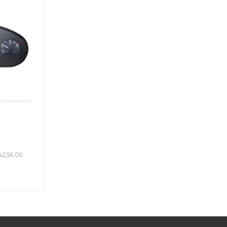
14236.00