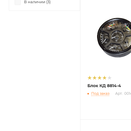
В наличии (
3
)
Блок КД 8814-4
Под заказ
Арт.: 00