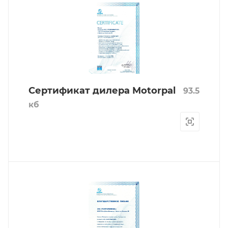
Сертификат дилера Motorpal
93.5
кб