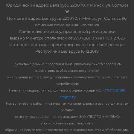
Юридический адрес: Беларусь, 220070, г. Минск, ул. Солтыса
96
Почтовый адрес: Беларусь, 220070, г. Минск, ул. Солтыса 96,
офисные помещения 1-го этажа
Свидетельство о государственной регистрации
выдано Мингорисполкомом от 27.07.2000 УНП 100127623
Интернет-магазин зарегистрирован в торговом реестре
Республики Беларусь 16.12.2019
Контактные данные продавца и лица, уполномоченного продавцом
рассматривать обращения покупателей
о нарушении их прав, предусмотренных законодательством о защите прав
потребителей:
Начальник кадрового и юридического отдела Косарь А.С.:
+375173881599
,
info@tpi.by
Номер телефона работников местных исполнительных и распорядительных
органов
по месту государственной регистрации ЗАО «ТЕХПРОМИМПЕКС»,
уполномоченных рассматривать
обращения покупателей в соответствии с законодательством об обращениях