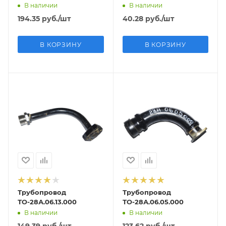
В наличии
В наличии
194.35
руб.
/шт
40.28
руб.
/шт
В КОРЗИНУ
В КОРЗИНУ
Трубопровод
Трубопровод
ТО-28А.06.13.000
ТО-28А.06.05.000
В наличии
В наличии
149.39
руб.
/шт
123.62
руб.
/шт