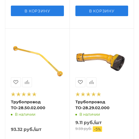
В КОРЗИНУ
В КОРЗИНУ
Трубопровод
Трубопровод
ТО-28.50.02.000
ТО-28.29.02.000
В наличии
В наличии
9.11
руб.
/шт
9.59
руб.
93.32
руб.
/шт
-
5
%