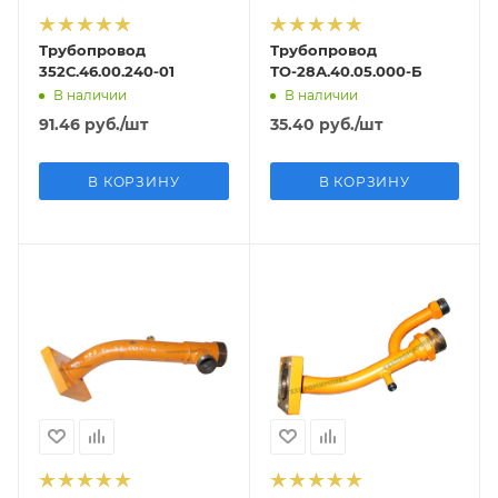
Трубопровод
Трубопровод
352С.46.00.240-01
ТО-28А.40.05.000-Б
В наличии
В наличии
91.46
руб.
/шт
35.40
руб.
/шт
В КОРЗИНУ
В КОРЗИНУ