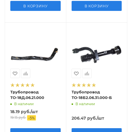
В КОРЗИНУ
В КОРЗИНУ
Трубопровод
Трубопровод
ТО-18Д.06.21.000
ТО-18Б2.06.31.000-Б
В наличии
В наличии
18.19
руб.
/шт
19.15
руб.
206.47
руб.
/шт
-
5
%