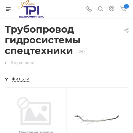
0
Трубопровод
гидросистемы
спецтехники
241
Гидравлика
ФИЛЬТР