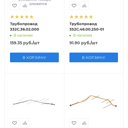
Трубопровод
Трубопровод
332С.36.02.000
352С.46.00.250-01
В наличии
В наличии
159.35
руб.
/шт
91.90
руб.
/шт
В КОРЗИНУ
В КОРЗИНУ