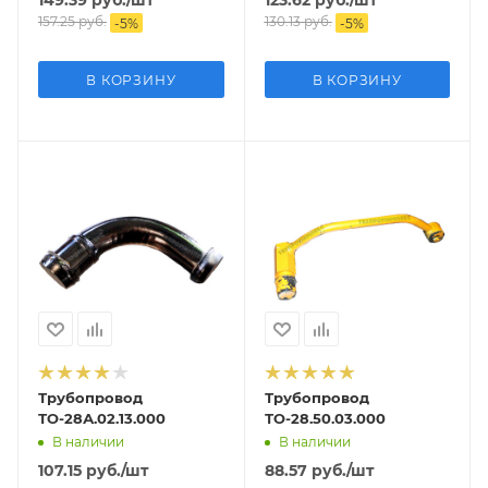
157.25
руб.
130.13
руб.
-
5
%
-
5
%
В КОРЗИНУ
В КОРЗИНУ
Трубопровод
Трубопровод
ТО-28А.02.13.000
ТО-28.50.03.000
В наличии
В наличии
107.15
руб.
/шт
88.57
руб.
/шт