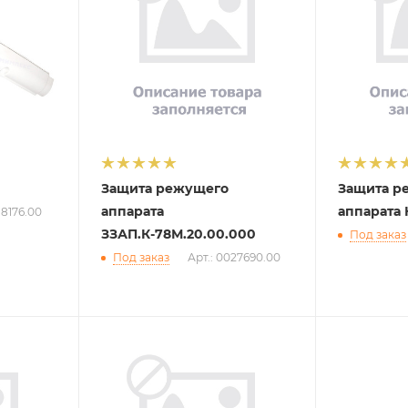
Защита режущего
Защита р
аппарата
аппарата 
18176.00
ЗЗАП.К-78М.20.00.000
Под заказ
Под заказ
Арт.: 0027690.00