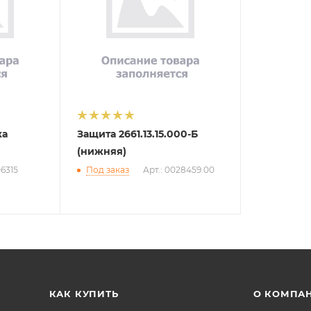
ка
Защита 2661.13.15.000-Б
(нижняя)
06315
Под заказ
Арт.: 0028459.00
КАК КУПИТЬ
О КОМПА