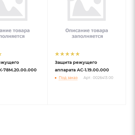
ежущего
Защита режущего
К-78М.20.00.000
аппарата АС-1.19.00.000
Под заказ
Арт.: 0026413.00