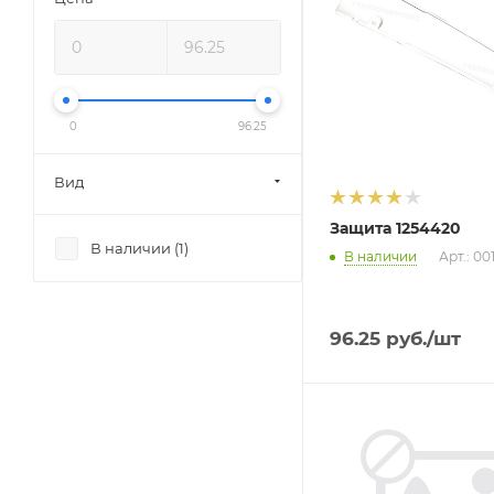
0
96.25
Вид
Защита 1254420
В наличии (
1
)
В наличии
Арт.: 00
96.25
руб.
/шт