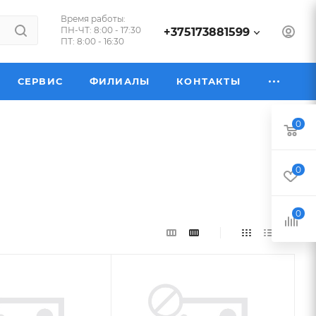
Время работы:
ПН-ЧТ: 8:00 - 17:30
+375173881599
ПТ: 8:00 - 16:30
СЕРВИС
ФИЛИАЛЫ
КОНТАКТЫ
0
0
0