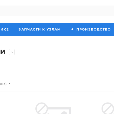
НИКЕ
ЗАПЧАСТИ К УЗЛАМ
ПРОИЗВОДСТВО
ки
6
ние)