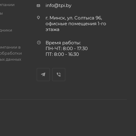
мпании
info@tpi.by
ты
г. Минск, ул. Солтыса 96,
офисные помещения 1-го
этажа
дники
Время работы:
омпании в
ПН-ЧТ: 8:00 - 17:30
обработки
ПТ: 8:00 - 16:30
ых данных