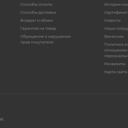
Способы оплаты
История ко
Способы доставки
Сертифика
Возврат и обмен
Новости
Гарантия на товар
Наши сотру
Обращение о нарушении
Вакансии
прав покупателя
Политика к
отношении 
персональн
Реквизиты
Карта сайта
96