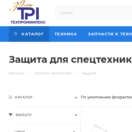
КАТАЛОГ
ТЕХНИКА
ЗАПЧАСТИ К ТЕХ
Защита для спецтехни
—
—
Каталог
Каталог запчастей
Защита
По умолчанию (возраста
КАТАЛОГ
ФИЛЬТР
Цена