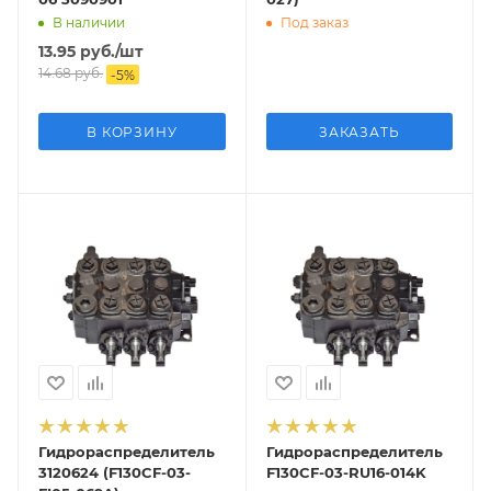
В наличии
Под заказ
13.95
руб.
/шт
14.68
руб.
-
5
%
В КОРЗИНУ
ЗАКАЗАТЬ
Гидрораспределитель
Гидрораспределитель
3120624 (F130CF-03-
F130CF-03-RU16-014K