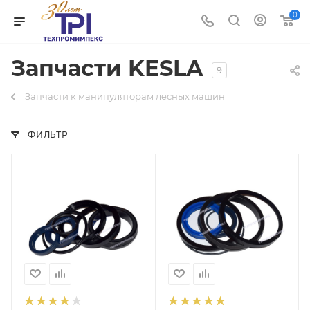
0
Запчасти KESLA
9
Запчасти к манипуляторам лесных машин
ФИЛЬТР