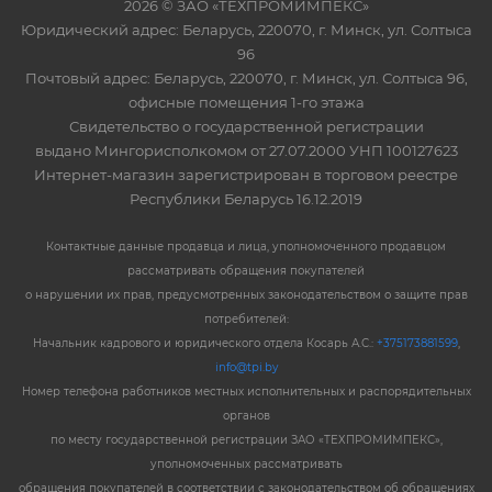
2026 © ЗАО «ТЕХПРОМИМПЕКС»
Юридический адрес: Беларусь, 220070, г. Минск, ул. Солтыса
96
Почтовый адрес: Беларусь, 220070, г. Минск, ул. Солтыса 96,
офисные помещения 1-го этажа
Свидетельство о государственной регистрации
выдано Мингорисполкомом от 27.07.2000 УНП 100127623
Интернет-магазин зарегистрирован в торговом реестре
Республики Беларусь 16.12.2019
Контактные данные продавца и лица, уполномоченного продавцом
рассматривать обращения покупателей
о нарушении их прав, предусмотренных законодательством о защите прав
потребителей:
Начальник кадрового и юридического отдела Косарь А.С.:
+375173881599
,
info@tpi.by
Номер телефона работников местных исполнительных и распорядительных
органов
по месту государственной регистрации ЗАО «ТЕХПРОМИМПЕКС»,
уполномоченных рассматривать
обращения покупателей в соответствии с законодательством об обращениях