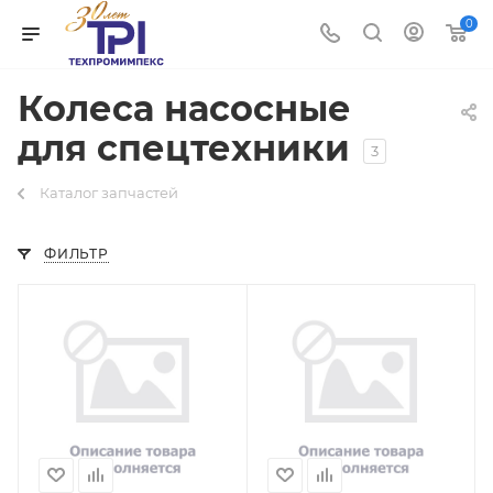
0
Колеса насосные
для спецтехники
3
Каталог запчастей
ФИЛЬТР