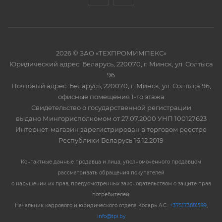
2026 © ЗАО «ТЕХПРОМИМПЕКС»
Юридический адрес: Беларусь, 220070, г. Минск, ул. Солтыса
96
Почтовый адрес: Беларусь, 220070, г. Минск, ул. Солтыса 96,
офисные помещения 1-го этажа
Свидетельство о государственной регистрации
выдано Мингорисполкомом от 27.07.2000 УНП 100127623
Интернет-магазин зарегистрирован в торговом реестре
Республики Беларусь 16.12.2019
Контактные данные продавца и лица, уполномоченного продавцом
рассматривать обращения покупателей
о нарушении их прав, предусмотренных законодательством о защите прав
потребителей:
Начальник кадрового и юридического отдела Косарь А.С.:
+375173881599
,
info@tpi.by