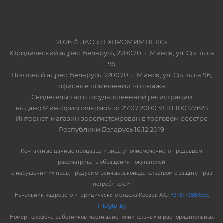
2026 © ЗАО «ТЕХПРОМИМПЕКС»
Юридический адрес: Беларусь, 220070, г. Минск, ул. Солтыса
96
Почтовый адрес: Беларусь, 220070, г. Минск, ул. Солтыса 96,
офисные помещения 1-го этажа
Свидетельство о государственной регистрации
выдано Мингорисполкомом от 27.07.2000 УНП 100127623
Интернет-магазин зарегистрирован в торговом реестре
Республики Беларусь 16.12.2019
Контактные данные продавца и лица, уполномоченного продавцом
рассматривать обращения покупателей
о нарушении их прав, предусмотренных законодательством о защите прав
потребителей:
Начальник кадрового и юридического отдела Косарь А.С.:
+375173881599
,
info@tpi.by
Номер телефона работников местных исполнительных и распорядительных