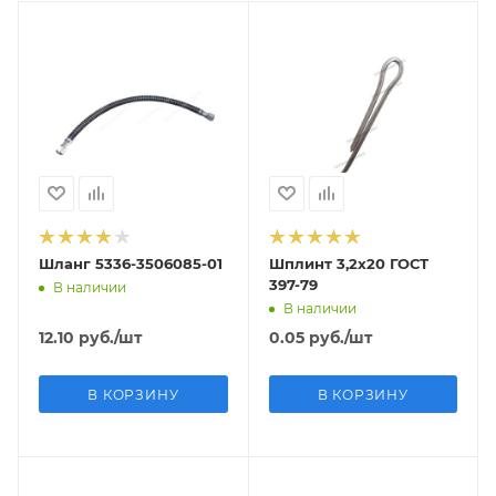
Шланг 5336-3506085-01
Шплинт 3,2х20 ГОСТ
397-79
В наличии
В наличии
12.10
руб.
/шт
0.05
руб.
/шт
В КОРЗИНУ
В КОРЗИНУ