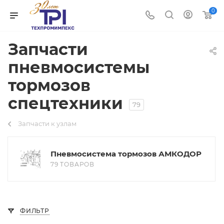
0
Запчасти
пневмосистемы
тормозов
спецтехники
79
Запчасти к узлам
Пневмосистема тормозов АМКОДОР
79 ТОВАРОВ
ФИЛЬТР