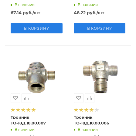
В наличии
В наличии
67.14
руб.
/шт
48.22
руб.
/шт
В КОРЗИНУ
В КОРЗИНУ
Тройник
Тройник
ТО-18Д.18.00.007
ТО-18Д.18.00.006
В наличии
В наличии