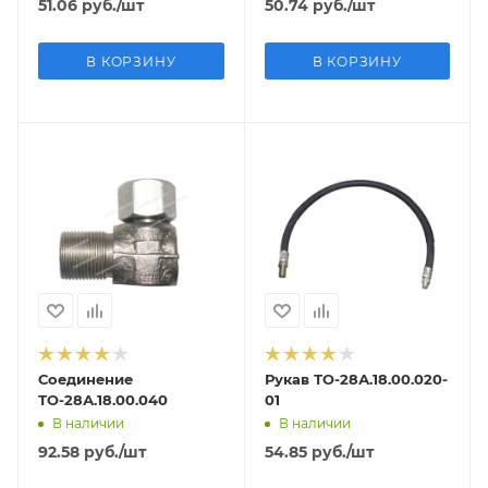
51.06
руб.
/шт
50.74
руб.
/шт
В КОРЗИНУ
В КОРЗИНУ
Соединение
Рукав ТО-28А.18.00.020-
ТО-28А.18.00.040
01
В наличии
В наличии
92.58
руб.
/шт
54.85
руб.
/шт