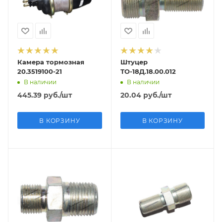
Камера тормозная
Штуцер
20.3519100-21
ТО-18Д.18.00.012
В наличии
В наличии
445.39
руб.
/шт
20.04
руб.
/шт
В КОРЗИНУ
В КОРЗИНУ