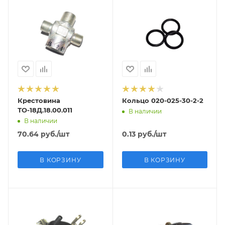
Крестовина
Кольцо 020-025-30-2-2
ТО-18Д.18.00.011
В наличии
В наличии
70.64
руб.
/шт
0.13
руб.
/шт
В КОРЗИНУ
В КОРЗИНУ