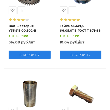
Вал-шестерня
Гайка М36x1,5-
У35.615.00.502-В
6H.05.0115 ГОСТ 11871-88
В наличии
В наличии
514.08
руб.
/шт
10.04
руб.
/шт
В КОРЗИНУ
В КОРЗИНУ