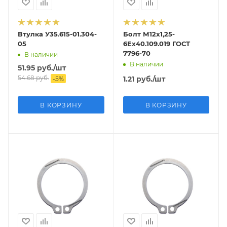
Втулка У35.615-01.304-
Болт М12х1,25-
05
6Ex40.109.019 ГОСТ
7796-70
В наличии
В наличии
51.95
руб.
/шт
54.68
руб.
1.21
руб.
/шт
-
5
%
В КОРЗИНУ
В КОРЗИНУ