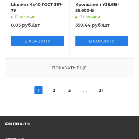
Шплинт 4х40 ГОСТ 397-
Кронштейн У35.615-
79
35.600-Б
В наличии
В наличии
0.05
руб.
/шт
559.44
руб.
/шт
В КОРЗИНУ
В КОРЗИНУ
ПОКАЗАТЬ ЕЩЕ
1
2
3
21
ФИЛИАЛЫ