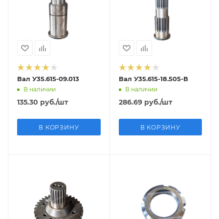
Вал У35.615-09.013
Вал У35.615-18.505-В
В наличии
В наличии
135.30
руб.
/шт
286.69
руб.
/шт
В КОРЗИНУ
В КОРЗИНУ