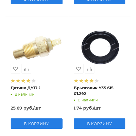
Датчик ДУТЖ
Брызговик У35.615-
01.292
В наличии
В наличии
25.69
руб.
/шт
1.74
руб.
/шт
В КОРЗИНУ
В КОРЗИНУ