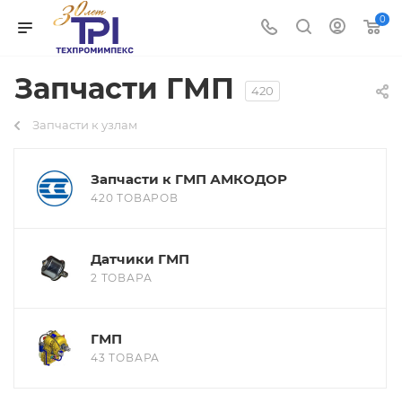
0
Запчасти ГМП
420
Запчасти к узлам
Запчасти к ГМП АМКОДОР
420 ТОВАРОВ
Датчики ГМП
2 ТОВАРА
ГМП
43 ТОВАРА