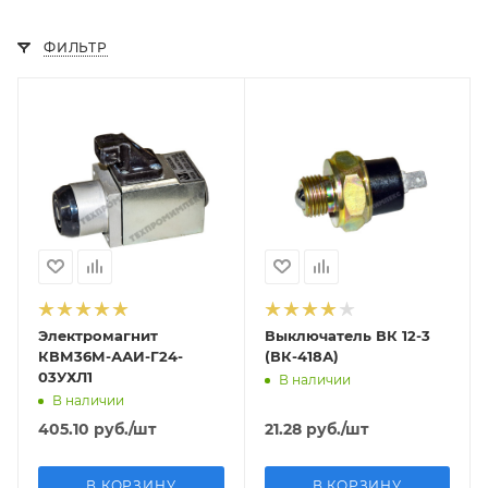
ФИЛЬТР
Электромагнит
Выключатель ВК 12-3
КВМ36М-ААИ-Г24-
(ВК-418А)
03УХЛ1
В наличии
В наличии
405.10
руб.
/шт
21.28
руб.
/шт
В КОРЗИНУ
В КОРЗИНУ