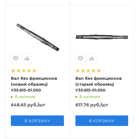
Вал без фрикционов
Вал без фрикционов
(новый образец)
(старый образец)
У35.615-01.050
У35.615-01.050
В наличии
В наличии
648.65
руб.
/шт
617.76
руб.
/шт
В КОРЗИНУ
В КОРЗИНУ