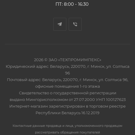
ПТ: 8:00 - 16:30
2026 © ЗАО «ТЕХПРОМИМПЕКС»
Юридический адрес: Беларусь, 220070, г. Минск, ул. Солтыса
96
Почтовый адрес: Беларусь, 220070, г. Минск, ул. Солтыса 96,
офисные помещения 1-го этажа
Свидетельство о государственной регистрации
выдано Мингорисполкомом от 27.07.2000 УНП 100127623
Интернет-магазин зарегистрирован в торговом реестре
Республики Беларусь 16.12.2019
Контактные данные продавца и лица, уполномоченного продавцом
рассматривать обращения покупателей