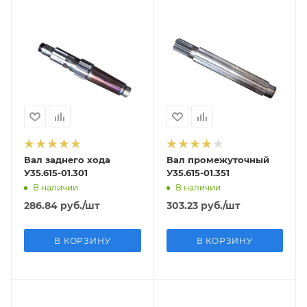
Вал заднего хода
Вал промежуточный
У35.615-01.301
У35.615-01.351
В наличии
В наличии
286.84
руб.
/шт
303.23
руб.
/шт
В КОРЗИНУ
В КОРЗИНУ