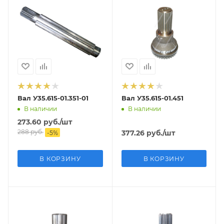
Вал У35.615-01.351-01
Вал У35.615-01.451
В наличии
В наличии
273.60
руб.
/шт
288
руб.
377.26
руб.
/шт
-
5
%
В КОРЗИНУ
В КОРЗИНУ