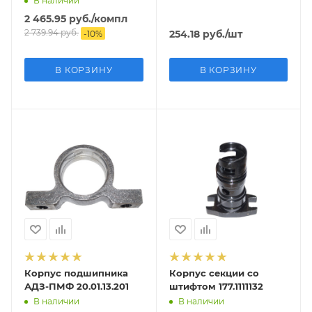
В наличии
2 465.95
руб.
/компл
2 739.94
руб.
254.18
руб.
/шт
-
10
%
В КОРЗИНУ
В КОРЗИНУ
Корпус подшипника
Корпус секции со
АДЗ-ПМФ 20.01.13.201
штифтом 177.1111132
В наличии
В наличии