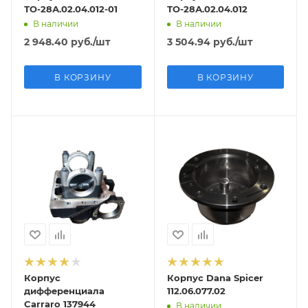
ТО-28А.02.04.012-01
ТО-28А.02.04.012
В наличии
В наличии
2 948.40
руб.
/шт
3 504.94
руб.
/шт
В КОРЗИНУ
В КОРЗИНУ
Корпус
Корпус Dana Spicer
дифференциала
112.06.077.02
Carraro 137944
В наличии