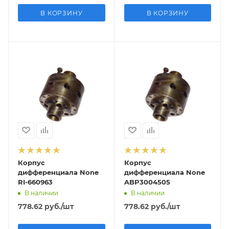
В КОРЗИНУ
В КОРЗИНУ
Корпус
Корпус
дифференциала None
дифференциала None
RI-660963
ABP3004505
В наличии
В наличии
778.62
руб.
/шт
778.62
руб.
/шт