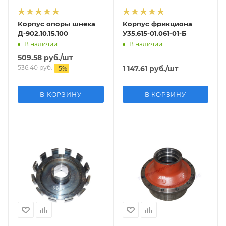
Корпус опоры шнека
Корпус фрикциона
Д-902.10.15.100
У35.615-01.061-01-Б
В наличии
В наличии
509.58
руб.
/шт
536.40
руб.
1 147.61
руб.
/шт
-
5
%
В КОРЗИНУ
В КОРЗИНУ