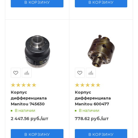
В КОРЗИНУ
В КОРЗИНУ
Корпус
Корпус
дифференциала
дифференциала
Manitou 745630
Manitou 600477
В наличии
В наличии
2 447.56
руб.
/шт
778.62
руб.
/шт
В КОРЗИНУ
В КОРЗИНУ