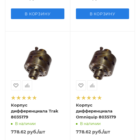
В КОРЗИНУ
В КОРЗИНУ
Корпус
Корпус
дифференциала Trak
дифференциала
8035179
Omniquip 8035179
В наличии
В наличии
778.62
руб.
/шт
778.62
руб.
/шт