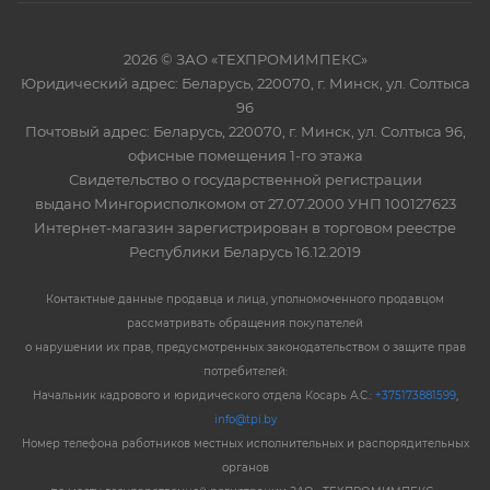
2026 © ЗАО «ТЕХПРОМИМПЕКС»
Юридический адрес: Беларусь, 220070, г. Минск, ул. Солтыса
96
Почтовый адрес: Беларусь, 220070, г. Минск, ул. Солтыса 96,
офисные помещения 1-го этажа
Свидетельство о государственной регистрации
выдано Мингорисполкомом от 27.07.2000 УНП 100127623
Интернет-магазин зарегистрирован в торговом реестре
Республики Беларусь 16.12.2019
Контактные данные продавца и лица, уполномоченного продавцом
рассматривать обращения покупателей
о нарушении их прав, предусмотренных законодательством о защите прав
потребителей:
Начальник кадрового и юридического отдела Косарь А.С.:
+375173881599
,
info@tpi.by
Номер телефона работников местных исполнительных и распорядительных
органов