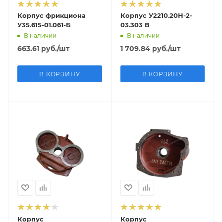
Корпус фрикциона
Корпус У2210.20Н-2-
У35.615-01.061-Б
03.303 В
В наличии
В наличии
663.61
руб.
/шт
1 709.84
руб.
/шт
В КОРЗИНУ
В КОРЗИНУ
Корпус
Корпус