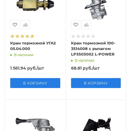
Кран тормозной УГА2
Кран тормозной 100-
05.04.000
3514008 с рычагом
LP3503002 L-POWER
В наличии
В наличии
1 561.94
руб.
/шт
68.81
руб.
/шт
В КОРЗИНУ
В КОРЗИНУ