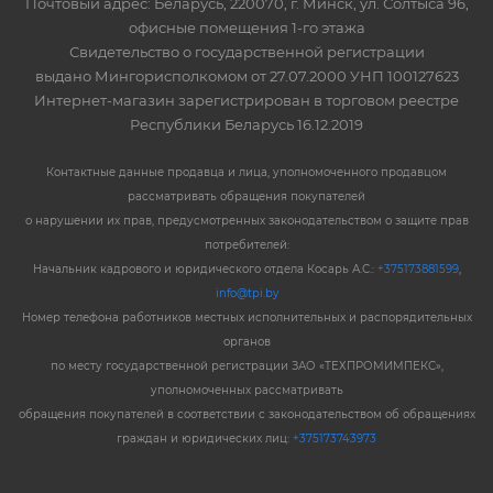
Почтовый адрес: Беларусь, 220070, г. Минск, ул. Солтыса 96,
офисные помещения 1-го этажа
Свидетельство о государственной регистрации
выдано Мингорисполкомом от 27.07.2000 УНП 100127623
Интернет-магазин зарегистрирован в торговом реестре
Республики Беларусь 16.12.2019
Контактные данные продавца и лица, уполномоченного продавцом
рассматривать обращения покупателей
о нарушении их прав, предусмотренных законодательством о защите прав
потребителей:
Начальник кадрового и юридического отдела Косарь А.С.:
+375173881599
,
info@tpi.by
Номер телефона работников местных исполнительных и распорядительных
органов
по месту государственной регистрации ЗАО «ТЕХПРОМИМПЕКС»,
уполномоченных рассматривать
обращения покупателей в соответствии с законодательством об обращениях
граждан и юридических лиц:
+375173743973