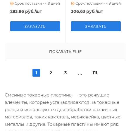
Срок поставки - ≈ 9 дней
Срок поставки - ≈ 9 дней
283.86
руб.
/шт
306.63
руб.
/шт
ЗАКАЗАТЬ
ЗАКАЗАТЬ
ПОКАЗАТЬ ЕЩЕ
1
2
3
111
Сменные токарные пластины — это режущие
элементы, которые устанавливаются на токарные
резцы и используются для обработки различных
материалов, таких как сталь, нержавейка, цветные
металлы и другие. Токарные пластины имеют ряд