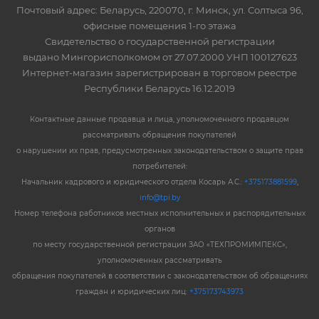
Почтовый адрес: Беларусь, 220070, г. Минск, ул. Солтыса 96,
офисные помещения 1-го этажа
Свидетельство о государственной регистрации
выдано Мингорисполкомом от 27.07.2000 УНП 100127623
Интернет-магазин зарегистрирован в торговом реестре
Республики Беларусь 16.12.2019
Контактные данные продавца и лица, уполномоченного продавцом
рассматривать обращения покупателей
о нарушении их прав, предусмотренных законодательством о защите прав
потребителей:
Начальник кадрового и юридического отдела Косарь А.С.:
+375173881599
,
info@tpi.by
Номер телефона работников местных исполнительных и распорядительных
органов
по месту государственной регистрации ЗАО «ТЕХПРОМИМПЕКС»,
уполномоченных рассматривать
обращения покупателей в соответствии с законодательством об обращениях
граждан и юридических лиц:
+375173743973