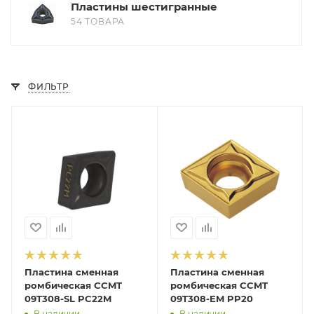
Пластины шестигранные
54 ТОВАРА
ФИЛЬТР
Пластина сменная
Пластина сменная
ромбическая CCMT
ромбическая CCMT
09T308-SL PC22M
09T308-EM PP20
В наличии
В наличии