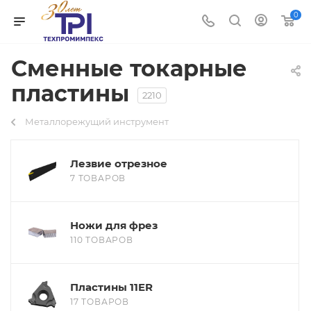
0
Сменные токарные
пластины
2210
Металлорежущий инструмент
Лезвие отрезное
7 ТОВАРОВ
Ножи для фрез
110 ТОВАРОВ
Пластины 11ER
17 ТОВАРОВ