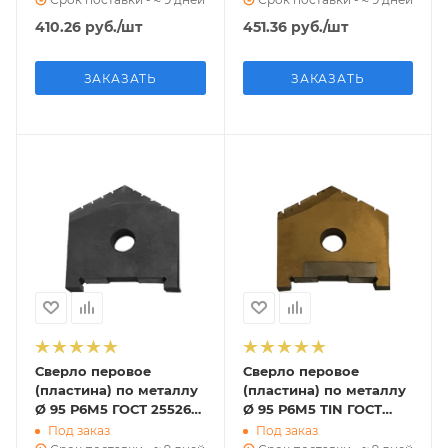
410.26
руб.
/шт
451.36
руб.
/шт
ЗАКАЗАТЬ
ЗАКАЗАТЬ
Сверло перовое
Сверло перовое
(пластина) по металлу
(пластина) по металлу
Ø 95 Р6М5 ГОСТ 25526-
Ø 95 Р6М5 TIN ГОСТ
82 (2000-1263)
25526-82 (2000-1263)
Под заказ
Под заказ