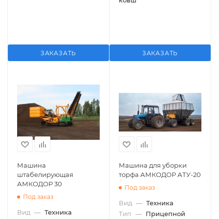
ковш
ЗАКАЗАТЬ
ЗАКАЗАТЬ
Машина
Машина для уборки
штабелирующая
торфа АМКОДОР АТУ-20
АМКОДОР 30
Под заказ
Под заказ
Вид
—
Техника
Вид
—
Техника
Тип
—
Прицепной