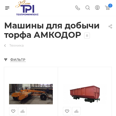
0
Машины для добычи
торфа АМКОДОР
8
Техника
ФИЛЬТР