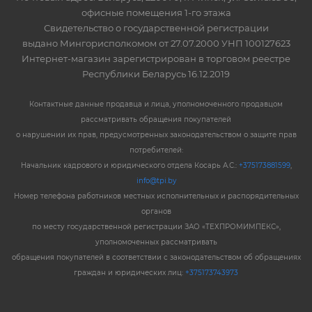
офисные помещения 1-го этажа
Свидетельство о государственной регистрации
выдано Мингорисполкомом от 27.07.2000 УНП 100127623
Интернет-магазин зарегистрирован в торговом реестре
Республики Беларусь 16.12.2019
Контактные данные продавца и лица, уполномоченного продавцом
рассматривать обращения покупателей
о нарушении их прав, предусмотренных законодательством о защите прав
потребителей:
Начальник кадрового и юридического отдела Косарь А.С.:
+375173881599
,
info@tpi.by
Номер телефона работников местных исполнительных и распорядительных
органов
по месту государственной регистрации ЗАО «ТЕХПРОМИМПЕКС»,
уполномоченных рассматривать
обращения покупателей в соответствии с законодательством об обращениях
граждан и юридических лиц:
+375173743973