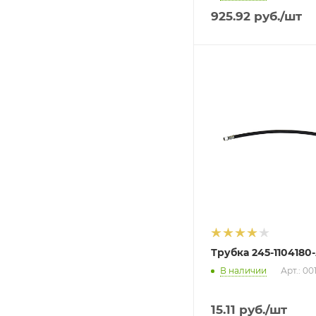
925.92
руб.
/шт
Трубка 245-1104180-
В наличии
Арт.: 00
15.11
руб.
/шт