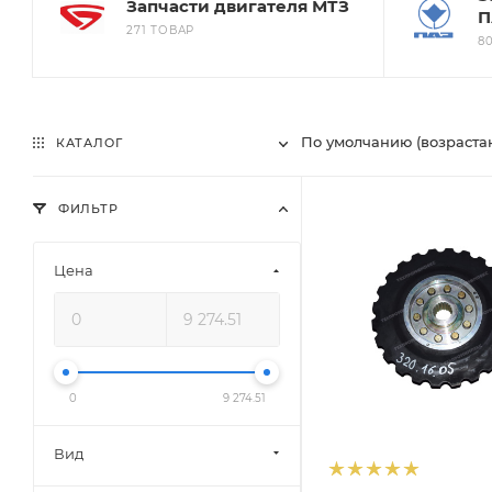
Запчасти двигателя МТЗ
П
271 ТОВАР
8
По умолчанию (возраста
КАТАЛОГ
ФИЛЬТР
Цена
0
9 274.51
Вид