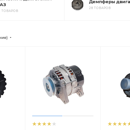
Демпферы двига
АЗ
28 ТОВАРОВ
0 ТОВАРОВ
ние)