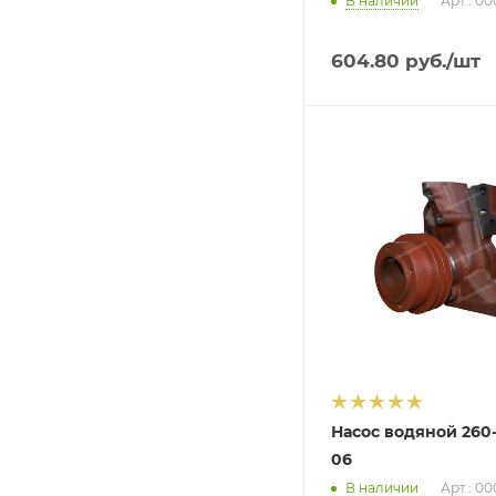
В наличии
Арт.: 0
604.80
руб.
/шт
Насос водяной 260-
06
В наличии
Арт.: 0