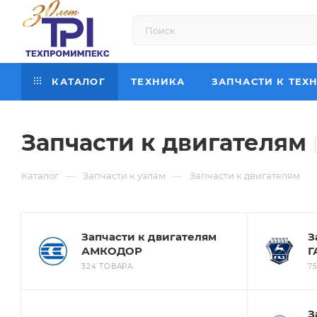
КАТАЛОГ
ТЕХНИКА
ЗАПЧАСТИ К ТЕХ
Запчасти к двигателям
—
—
Каталог
Запчасти к узлам
Запчасти к двигателям
Запчасти к двигателям
З
АМКОДОР
Г
324 ТОВАРА
7
З