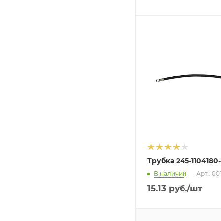
Трубка 245-1104180-
В наличии
Арт.: 00
15.13
руб.
/шт