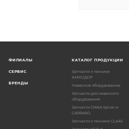
ФИЛИАЛЫ
КАТАЛОГ ПРОДУКЦИИ
СЕРВИС
Запчасти к технике
АМКОДОР
БРЕНДЫ
Навесное оборудование
Запчасти для навесного
оборудования
Запчасти DANA Spicer и
CARRARO
Запчасти к технике CLAAS