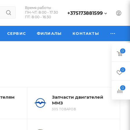
Время работы:
ПН-ЧТ: 8:00 - 17:30
+375173881599
ПТ: 8:00 - 16:30
СЕРВИС
ФИЛИАЛЫ
КОНТАКТЫ
0
0
0
ателям
Запчасти двигателей
ММЗ
305 ТОВАРОВ