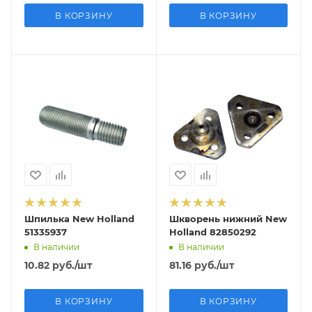
В КОРЗИНУ
В КОРЗИНУ
Шпилька New Holland
Шкворень нижний New
51335937
Holland 82850292
В наличии
В наличии
10.82
руб.
/шт
81.16
руб.
/шт
В КОРЗИНУ
В КОРЗИНУ