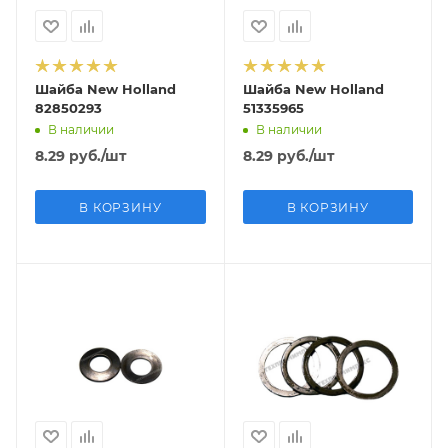
Шайба New Holland
Шайба New Holland
82850293
51335965
В наличии
В наличии
8.29
руб.
/шт
8.29
руб.
/шт
В КОРЗИНУ
В КОРЗИНУ