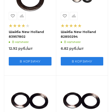
Шайба New Holland
Шайба New Holland
83957802
82850294
В наличии
В наличии
12.92
руб.
/шт
6.82
руб.
/шт
В КОРЗИНУ
В КОРЗИНУ