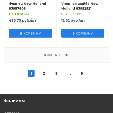
Фланец New Holland
Упорная шайба New
83957805
Holland 83952521
В наличии
В наличии
485.75
руб.
/шт
12.52
руб.
/шт
В КОРЗИНУ
В КОРЗИНУ
ПОКАЗАТЬ ЕЩЕ
1
2
3
9
ФИЛИАЛЫ