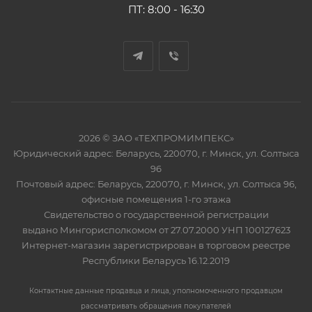
ПТ: 8:00 - 16:30
2026 © ЗАО «ТЕХПРОМИМПЕКС»
Юридический адрес: Беларусь, 220070, г. Минск, ул. Солтыса
96
Почтовый адрес: Беларусь, 220070, г. Минск, ул. Солтыса 96,
офисные помещения 1-го этажа
Свидетельство о государственной регистрации
выдано Мингорисполкомом от 27.07.2000 УНП 100127623
Интернет-магазин зарегистрирован в торговом реестре
Республики Беларусь 16.12.2019
Контактные данные продавца и лица, уполномоченного продавцом
рассматривать обращения покупателей