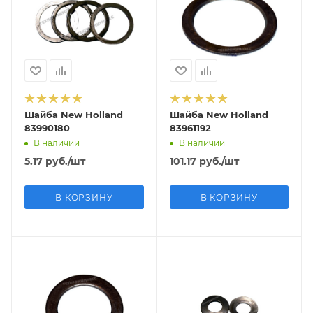
Шайба New Holland
Шайба New Holland
83990180
83961192
В наличии
В наличии
5.17
руб.
/шт
101.17
руб.
/шт
В КОРЗИНУ
В КОРЗИНУ