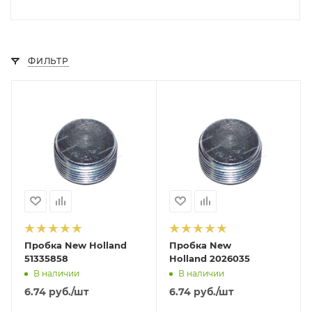
ФИЛЬТР
Пробка New Holland
Пробка New
51335858
Holland 2026035
В наличии
В наличии
6.74
руб.
/шт
6.74
руб.
/шт