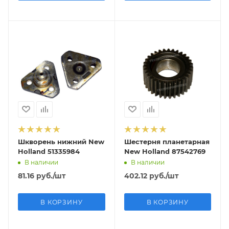
Шкворень нижний New
Шестерня планетарная
Holland 51335984
New Holland 87542769
В наличии
В наличии
81.16
руб.
/шт
402.12
руб.
/шт
В КОРЗИНУ
В КОРЗИНУ