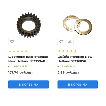
Шестерня планетарная
Шайба упорная New
New Holland 51335948
Holland 51336056
В наличии
В наличии
157.74
руб.
/шт
5.89
руб.
/шт
В КОРЗИНУ
В КОРЗИНУ