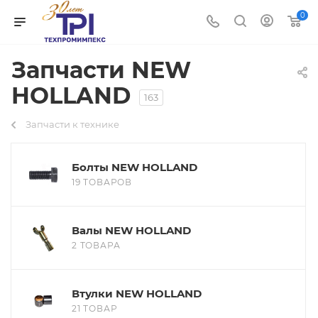
0
Запчасти NEW
HOLLAND
163
Запчасти к технике
Болты NEW HOLLAND
19 ТОВАРОВ
Валы NEW HOLLAND
2 ТОВАРА
Втулки NEW HOLLAND
21 ТОВАР