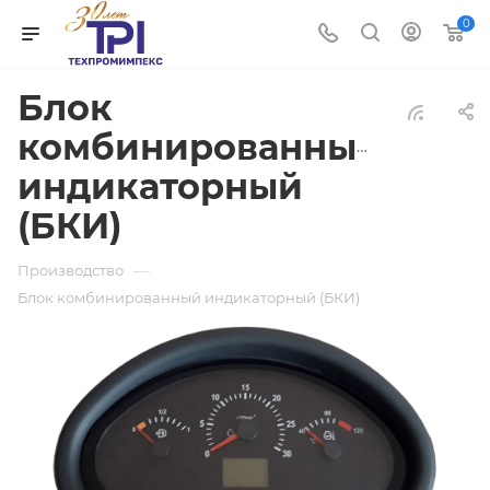
0
Блок
комбинированный
индикаторный
(БКИ)
—
Производство
Блок комбинированный индикаторный (БКИ)