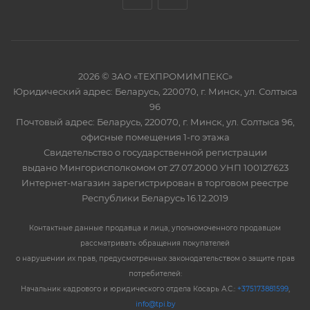
2026 © ЗАО «ТЕХПРОМИМПЕКС»
Юридический адрес: Беларусь, 220070, г. Минск, ул. Солтыса
96
Почтовый адрес: Беларусь, 220070, г. Минск, ул. Солтыса 96,
офисные помещения 1-го этажа
Свидетельство о государственной регистрации
выдано Мингорисполкомом от 27.07.2000 УНП 100127623
Интернет-магазин зарегистрирован в торговом реестре
Республики Беларусь 16.12.2019
Контактные данные продавца и лица, уполномоченного продавцом
рассматривать обращения покупателей
о нарушении их прав, предусмотренных законодательством о защите прав
потребителей:
Начальник кадрового и юридического отдела Косарь А.С.:
+375173881599
,
info@tpi.by