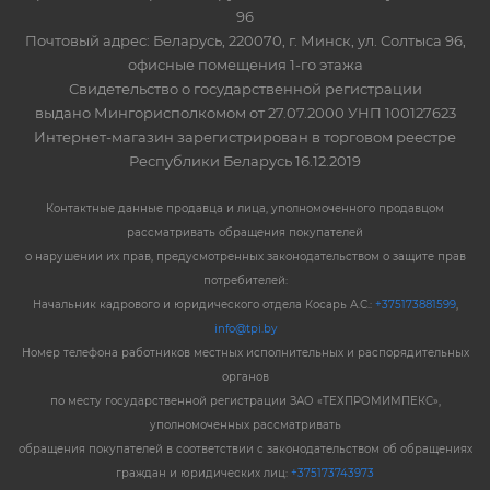
96
Почтовый адрес: Беларусь, 220070, г. Минск, ул. Солтыса 96,
офисные помещения 1-го этажа
Свидетельство о государственной регистрации
выдано Мингорисполкомом от 27.07.2000 УНП 100127623
Интернет-магазин зарегистрирован в торговом реестре
Республики Беларусь 16.12.2019
Контактные данные продавца и лица, уполномоченного продавцом
рассматривать обращения покупателей
о нарушении их прав, предусмотренных законодательством о защите прав
потребителей:
Начальник кадрового и юридического отдела Косарь А.С.:
+375173881599
,
info@tpi.by
Номер телефона работников местных исполнительных и распорядительных
органов
по месту государственной регистрации ЗАО «ТЕХПРОМИМПЕКС»,
уполномоченных рассматривать
обращения покупателей в соответствии с законодательством об обращениях
граждан и юридических лиц:
+375173743973