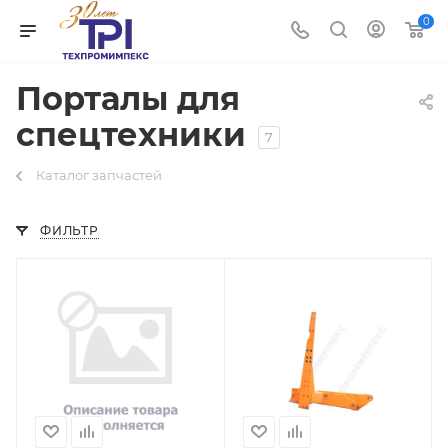
0
Порталы для
спецтехники
7
Каталог запчастей
ФИЛЬТР