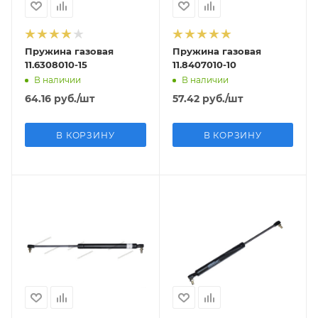
Пружина газовая
Пружина газовая
11.6308010-15
11.8407010-10
В наличии
В наличии
64.16
руб.
/шт
57.42
руб.
/шт
В КОРЗИНУ
В КОРЗИНУ