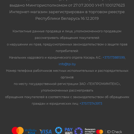
выдано Мингорисполкомом от 27.07.2000 УНП 100127623
Интернет-магазин зарегистрирован в торговом реестре
Республики Беларусь 16.12.2019
Контактные данные продавца и лица, уполномоченного продавцом
рассматривать обращения покупателей
о нарушении их прав, предусмотренных законодательством о защите прав
потребителей:
Начальник кадрового и юридического отдела Косарь А.С.:
+375173881599
,
info@tpi.by
Номер телефона работников местных исполнительных и распорядительных
органов
по месту государственной регистрации ЗАО «ТЕХПРОМИМПЕКС»,
уполномоченных рассматривать
обращения покупателей в соответствии с законодательством об обращениях
граждан и юридических лиц:
+375173743973