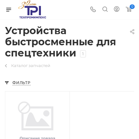
0
Устройства
быстросменные для
спецтехники
1
Каталог запчастей
ФИЛЬТР