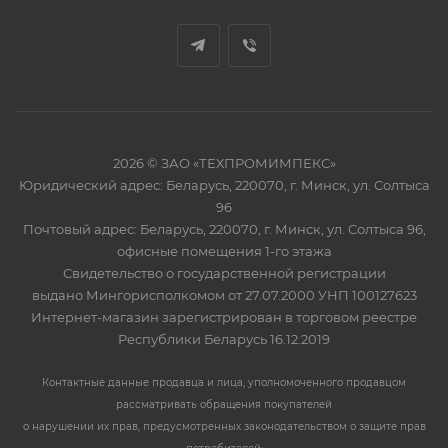
2026 © ЗАО «ТЕХПРОМИМПЕКС»
Юридический адрес: Беларусь, 220070, г. Минск, ул. Солтыса
96
Почтовый адрес: Беларусь, 220070, г. Минск, ул. Солтыса 96,
офисные помещения 1-го этажа
Свидетельство о государственной регистрации
выдано Мингорисполкомом от 27.07.2000 УНП 100127623
Интернет-магазин зарегистрирован в торговом реестре
Республики Беларусь 16.12.2019
Контактные данные продавца и лица, уполномоченного продавцом
рассматривать обращения покупателей
о нарушении их прав, предусмотренных законодательством о защите прав