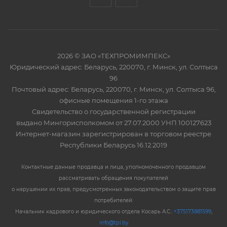
2026 © ЗАО «ТЕХПРОМИМПЕКС»
Юридический адрес: Беларусь, 220070, г. Минск, ул. Солтыса
96
Почтовый адрес: Беларусь, 220070, г. Минск, ул. Солтыса 96,
офисные помещения 1-го этажа
Свидетельство о государственной регистрации
выдано Мингорисполкомом от 27.07.2000 УНП 100127623
Интернет-магазин зарегистрирован в торговом реестре
Республики Беларусь 16.12.2019
Контактные данные продавца и лица, уполномоченного продавцом
рассматривать обращения покупателей
о нарушении их прав, предусмотренных законодательством о защите прав
потребителей:
Начальник кадрового и юридического отдела Косарь А.С.:
+375173881599
,
info@tpi.by