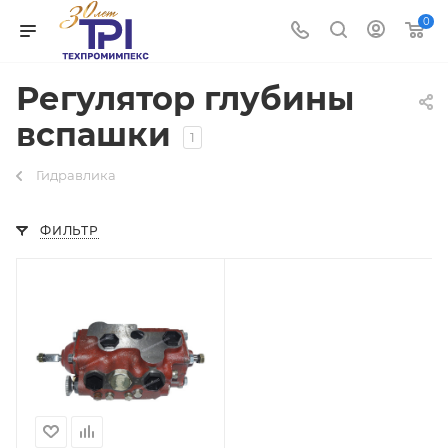
0
Регулятор глубины
вспашки
1
Гидравлика
ФИЛЬТР