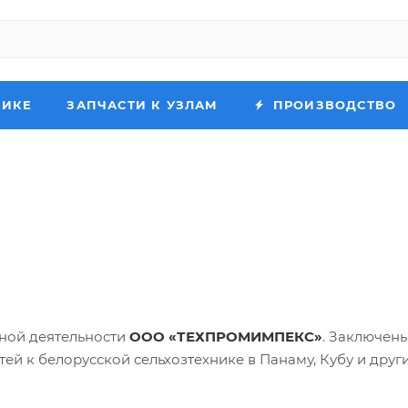
НИКЕ
ЗАПЧАСТИ К УЗЛАМ
ПРОИЗВОДСТВО
ной деятельности
ООО «ТЕХПРОМИМПЕКС»
. Заключен
тей к белорусской сельхозтехнике в Панаму, Кубу и друг