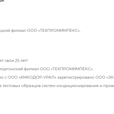
о»
.
луцкий филиал ООО «ТЕХПРОМИМПЕКС».
 свои 25 лет!
 Сморгонский филиал ООО «ТЕХПРОМИМПЕКС».
тно с ООО «АМКОДОР-УРАЛ» зарегистрировано ООО «ЭКСА
а тестовых образцов систем кондиционирования и пров