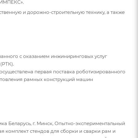
МИМПЕКС».
твенную и дорожно-строительную технику, а также
анного с оказанием инжиниринговых услуг
(РТК).
осуществлена первая поставка роботизированного
готовления рамных конструкций машин
а Беларусь, г. Минск, Опытно-экспериментальный
ая комплект стендов для сборки и сварки рам и