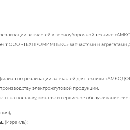
реализации запчастей к зерноуборочной технике «АМКО
мент ООО «ТЕХПРОМИМПЕКС» запчастями и агрегатами д
филиал по реализации запчастей для техники «АМКОДОР
 производству электрожгутовой продукции.
ты на поставку, монтаж и сервисное обслуживание си
ция);
AL
(Израиль);