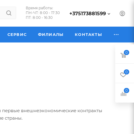
Время работы:
ПН-ЧТ: 8:00 - 17:30
+375173881599
ПТ: 8:00 - 16:30
СЕРВИС
ФИЛИАЛЫ
КОНТАКТЫ
0
0
0
ы первые внешнеэкономические контракты
ие страны.