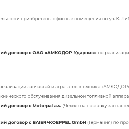
ельности приобретены офисные помещения по ул. К. Л
ий договор с ОАО «АМКОДОР-Ударник»
по реализаци
реализации запчастей и агрегатов к технике «АМКОДОР»
ехнического обслуживания дизельной топливной аппара
й договор с Motorpal a.s.
(Чехия) на поставку запчаст
ий договор с BAIER+KOEPPEL GmbH
(Германия) по пр