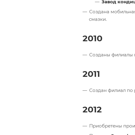
Завод конди
Создана мобильная
смазки.
2010
Созданы филиалы п
2011
Создан филиал по 
2012
Приобретены произ