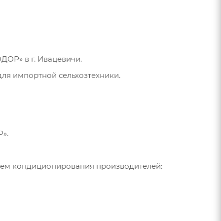
ДОР» в г. Ивацевичи.
ля импортной сельхозтехники.
».
стем кондиционирования производителей: