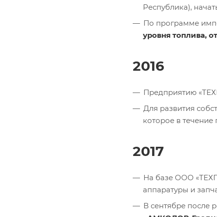
Республика), нача
По программе имп
уровня топлива, 
2016
Предприятию «ТЕХ
Для развития собс
которое в течение
2017
На базе ООО «ТЕХ
аппаратуры и запча
В сентябре после 