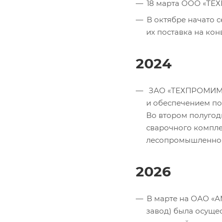
18 марта ООО «Т
В октябре начато 
их поставка на ко
2024
ЗАО «ТЕХПРОМИМПЕ
и обеспечением по
Во втором полугод
сварочного компле
лесопромышленног
2026
В марте на ОАО «А
завод) была осущес