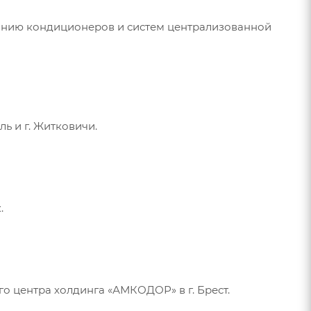
анию кондиционеров и систем централизованной
ь и г. Житковичи.
.
 центра холдинга «АМКОДОР» в г. Брест.