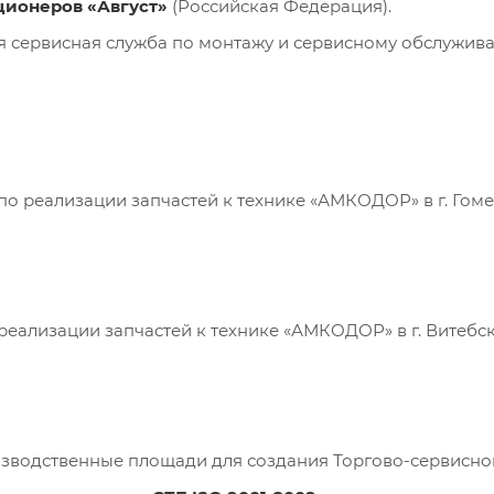
ционеров «Август»
(Российская Федерация).
 сервисная служба по монтажу и сервисному обслужив
о реализации запчастей к технике «АМКОДОР» в г. Гомел
реализации запчастей к технике «АМКОДОР» в г. Витебск
водственные площади для создания Торгово-сервисного