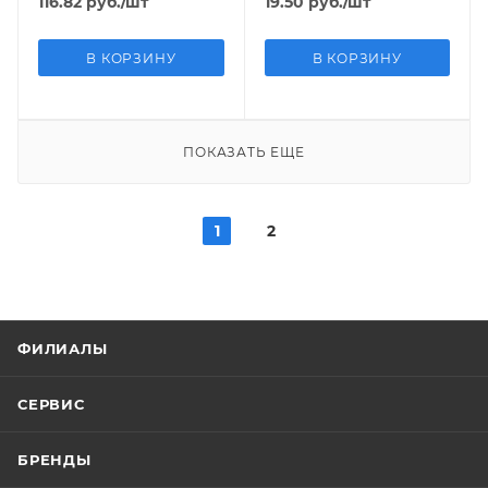
116.82
руб.
/шт
19.50
руб.
/шт
В КОРЗИНУ
В КОРЗИНУ
ПОКАЗАТЬ ЕЩЕ
1
2
ФИЛИАЛЫ
СЕРВИС
БРЕНДЫ