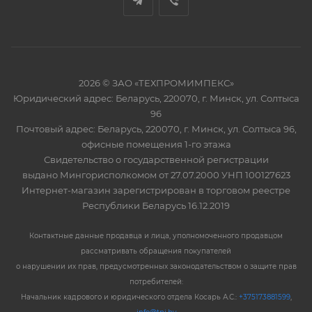
2026 © ЗАО «ТЕХПРОМИМПЕКС»
Юридический адрес: Беларусь, 220070, г. Минск, ул. Солтыса
96
Почтовый адрес: Беларусь, 220070, г. Минск, ул. Солтыса 96,
офисные помещения 1-го этажа
Свидетельство о государственной регистрации
выдано Мингорисполкомом от 27.07.2000 УНП 100127623
Интернет-магазин зарегистрирован в торговом реестре
Республики Беларусь 16.12.2019
Контактные данные продавца и лица, уполномоченного продавцом
рассматривать обращения покупателей
о нарушении их прав, предусмотренных законодательством о защите прав
потребителей:
Начальник кадрового и юридического отдела Косарь А.С.:
+375173881599
,