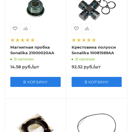
Магнитная пробка
Крестовина полуоси
Sonalika 21000020AA
Sonalika 10081569AA
В наличии
В наличии
14.58
руб.
/шт
92.52
руб.
/шт
В КОРЗИНУ
В КОРЗИНУ