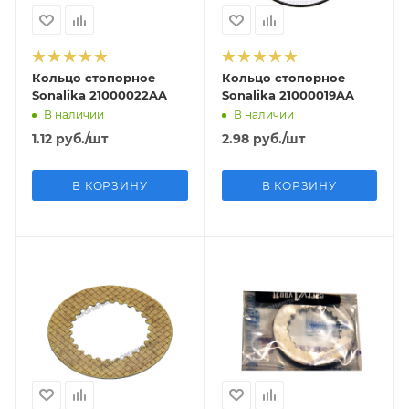
Кольцо стопорное
Кольцо стопорное
Sonalika 21000022AA
Sonalika 21000019AA
В наличии
В наличии
1.12
руб.
/шт
2.98
руб.
/шт
В КОРЗИНУ
В КОРЗИНУ