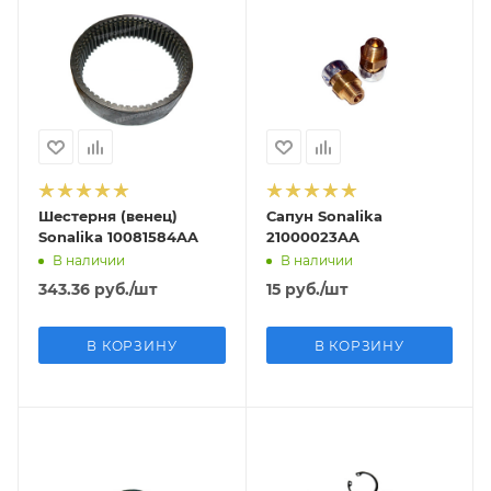
Шестерня (венец)
Сапун Sonalika
Sonalika 10081584AA
21000023AA
В наличии
В наличии
343.36
руб.
/шт
15
руб.
/шт
В КОРЗИНУ
В КОРЗИНУ