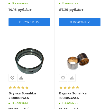
В наличии
В наличии
14.16
руб.
/шт
87.29
руб.
/шт
В КОРЗИНУ
В КОРЗИНУ
Втулка Sonalika
Втулка Sonalika
21000067AA
10081532AA
В наличии
В наличии