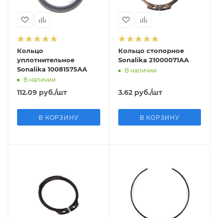
Кольцо
Кольцо стопорное
уплотнительное
Sonalika 21000071AA
Sonalika 10081575AA
В наличии
В наличии
112.09
руб.
/шт
3.62
руб.
/шт
В КОРЗИНУ
В КОРЗИНУ