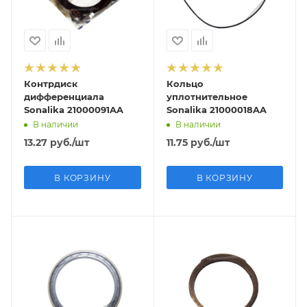
Контрдиск
Кольцо
дифференциала
уплотнительное
Sonalika 21000091AA
Sonalika 21000018AA
В наличии
В наличии
13.27
руб.
/шт
11.75
руб.
/шт
В КОРЗИНУ
В КОРЗИНУ