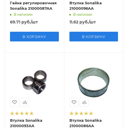
Гайка регулировочная
Втулка Sonalika
Sonalika 21000087AA
21000096AA
В наличии
В наличии
69.71
руб.
/шт
11.62
руб.
/шт
В КОРЗИНУ
В КОРЗИНУ
Втулка Sonalika
Втулка Sonalika
21000093AA
21000086AA