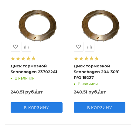
Диск тормозной
Диск тормозной
Sennebogen 237022A1
Sennebogen 204-3091
P/O 19227
В наличии
В наличии
248.51
руб.
/шт
248.51
руб.
/шт
В КОРЗИНУ
В КОРЗИНУ