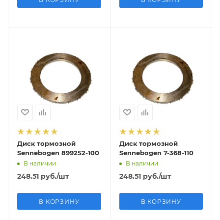
Диск тормозной
Диск тормозной
Sennebogen 899252-100
Sennebogen 7-368-110
В наличии
В наличии
248.51
руб.
/шт
248.51
руб.
/шт
В КОРЗИНУ
В КОРЗИНУ