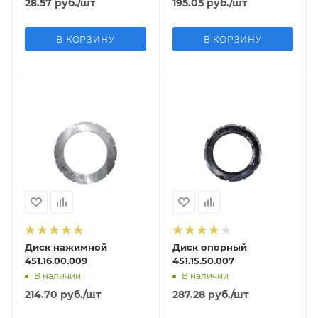
28.57
руб.
/шт
195.05
руб.
/шт
В КОРЗИНУ
В КОРЗИНУ
Диск нажимной
Диск опорный
451.16.00.009
451.15.50.007
В наличии
В наличии
214.70
руб.
/шт
287.28
руб.
/шт