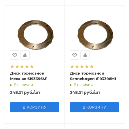
Диск тормозной
Диск тормозной
Mecalac 6193396M1
Sennebogen 6193396M1
В наличии
В наличии
248.51
руб.
/шт
248.51
руб.
/шт
В КОРЗИНУ
В КОРЗИНУ