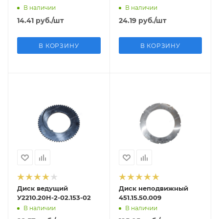
В наличии
В наличии
14.41
руб.
/шт
24.19
руб.
/шт
В КОРЗИНУ
В КОРЗИНУ
Диск ведущий
Диск неподвижный
У2210.20Н-2-02.153-02
451.15.50.009
В наличии
В наличии