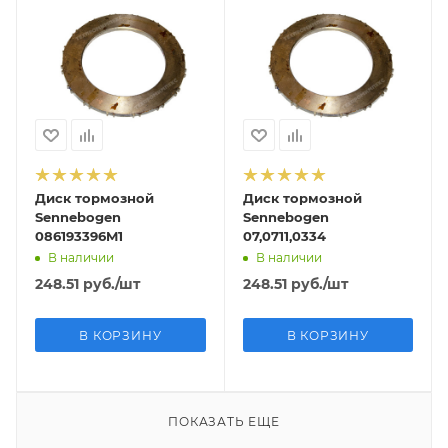
Диск тормозной
Диск тормозной
Sennebogen
Sennebogen
086193396M1
07,0711,0334
В наличии
В наличии
248.51
руб.
/шт
248.51
руб.
/шт
В КОРЗИНУ
В КОРЗИНУ
ПОКАЗАТЬ ЕЩЕ