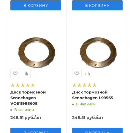
В КОРЗИНУ
В КОРЗИНУ
Диск тормозной
Диск тормозной
Sennebogen
Sennebogen L99565
VOE11988608
В наличии
В наличии
248.51
руб.
/шт
248.51
руб.
/шт
В КОРЗИНУ
В КОРЗИНУ