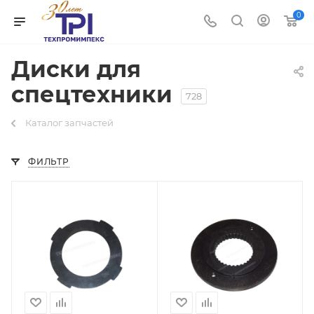
0
Диски для
спецтехники
728
Каталог запчастей
ФИЛЬТР