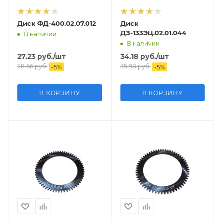
Диск ФД-400.02.07.012
Диск
ДЗ-133ЭЦ.02.01.044
В наличии
В наличии
27.23
руб.
/шт
34.18
руб.
/шт
28.66
руб.
35.98
руб.
-
5
%
-
5
%
В КОРЗИНУ
В КОРЗИНУ