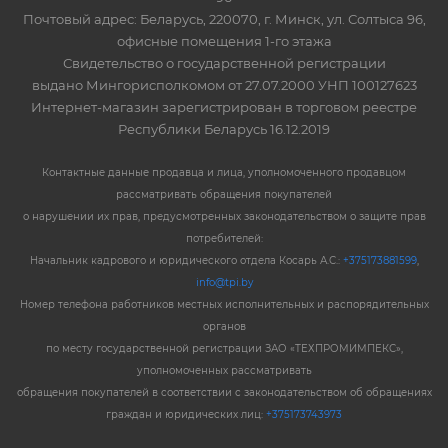
Почтовый адрес: Беларусь, 220070, г. Минск, ул. Солтыса 96,
офисные помещения 1-го этажа
Свидетельство о государственной регистрации
выдано Мингорисполкомом от 27.07.2000 УНП 100127623
Интернет-магазин зарегистрирован в торговом реестре
Республики Беларусь 16.12.2019
Контактные данные продавца и лица, уполномоченного продавцом
рассматривать обращения покупателей
о нарушении их прав, предусмотренных законодательством о защите прав
потребителей:
Начальник кадрового и юридического отдела Косарь А.С.:
+375173881599
,
info@tpi.by
Номер телефона работников местных исполнительных и распорядительных
органов
по месту государственной регистрации ЗАО «ТЕХПРОМИМПЕКС»,
уполномоченных рассматривать
обращения покупателей в соответствии с законодательством об обращениях
граждан и юридических лиц:
+375173743973