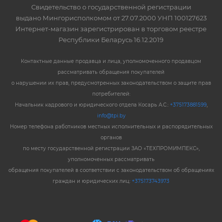
Свидетельство о государственной регистрации
выдано Мингорисполкомом от 27.07.2000 УНП 100127623
Интернет-магазин зарегистрирован в торговом реестре
Республики Беларусь 16.12.2019
Контактные данные продавца и лица, уполномоченного продавцом
рассматривать обращения покупателей
о нарушении их прав, предусмотренных законодательством о защите прав
потребителей:
Начальник кадрового и юридического отдела Косарь А.С.:
+375173881599
,
info@tpi.by
Номер телефона работников местных исполнительных и распорядительных
органов
по месту государственной регистрации ЗАО «ТЕХПРОМИМПЕКС»,
уполномоченных рассматривать
обращения покупателей в соответствии с законодательством об обращениях
граждан и юридических лиц:
+375173743973