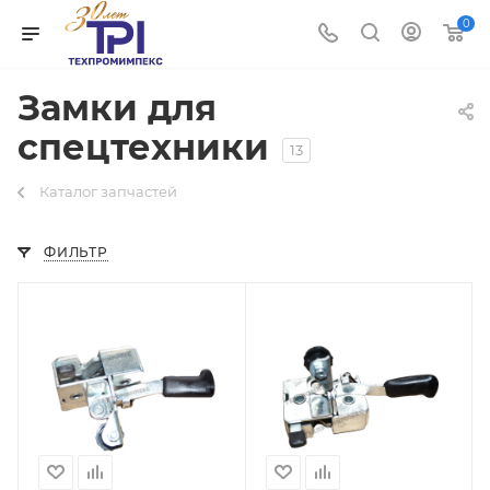
0
Замки для
спецтехники
13
Каталог запчастей
ФИЛЬТР