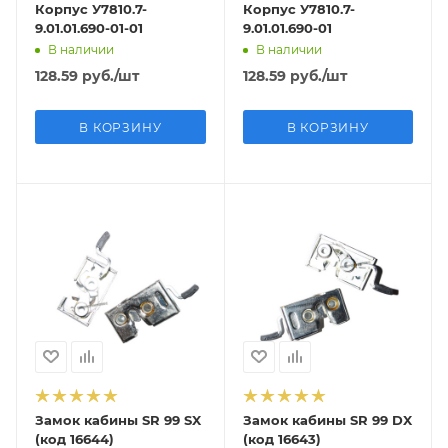
Корпус У7810.7-
Корпус У7810.7-
9.01.01.690-01-01
9.01.01.690-01
В наличии
В наличии
128.59
руб.
/шт
128.59
руб.
/шт
В КОРЗИНУ
В КОРЗИНУ
Замок кабины SR 99 SX
Замок кабины SR 99 DX
(код 16644)
(код 16643)