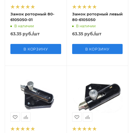
Замок роторный 80-
Замок роторный левый
6105050-01
80-6105050
В наличии
В наличии
63.35
руб.
/шт
63.35
руб.
/шт
В КОРЗИНУ
В КОРЗИНУ