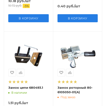
10.18
руб.
/шт
10.72
руб.
0.40
руб.
/шт
-
5
%
В КОРЗИНУ
В КОРЗИНУ
Замок цепи 680493.1
Замок роторный 80-
6105050-01(А)
В наличии
Под заказ
1.51
руб.
/шт