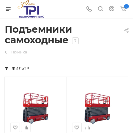
0
Подъемники
самоходные
7
Техника
ФИЛЬТР