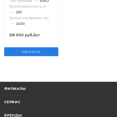
Тип привода
—
4WD
Грузоподъёмность, кг
—
230
Длина платформы, мм
—
2400
216 000
руб.
/шт
ЗАКАЗАТЬ
ФИЛИАЛЫ
СЕРВИС
БРЕНДЫ