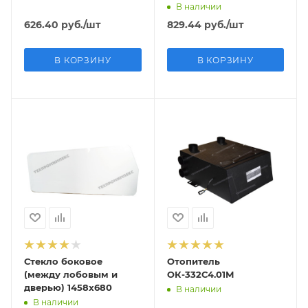
В наличии
626.40
руб.
/шт
829.44
руб.
/шт
В КОРЗИНУ
В КОРЗИНУ
Стекло боковое
Отопитель
(между лобовым и
ОК-332С4.01М
дверью) 1458х680
В наличии
В наличии