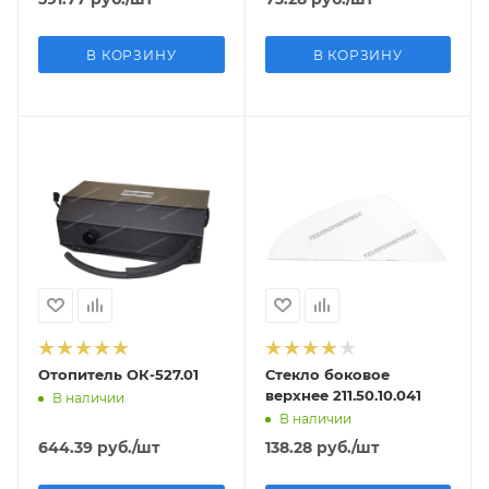
В КОРЗИНУ
В КОРЗИНУ
Отопитель ОК-527.01
Стекло боковое
верхнее 211.50.10.041
В наличии
В наличии
644.39
руб.
/шт
138.28
руб.
/шт