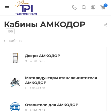
0
Кабины АМКОДОР
196
Кабина
Двери АМКОДОР
9 ТОВАРОВ
Моторедукторы стеклоочистителя
АМКОДОР
11 ТОВАРОВ
Отопители для АМКОДОР
8 ТОВАРОВ