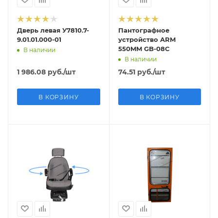
Дверь левая У7810.7-
Пантографное
9.01.01.000-01
устройство ARM
550MM GB-08С
В наличии
В наличии
1 986.08
руб.
/шт
74.51
руб.
/шт
В КОРЗИНУ
В КОРЗИНУ