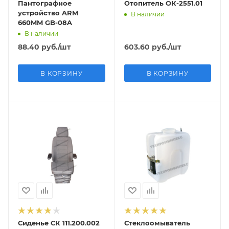
Пантографное
Отопитель ОК-2551.01
устройство ARM
В наличии
660MM GB-08A
В наличии
88.40
руб.
/шт
603.60
руб.
/шт
В КОРЗИНУ
В КОРЗИНУ
Сиденье СК 111.200.002
Стеклоомыватель