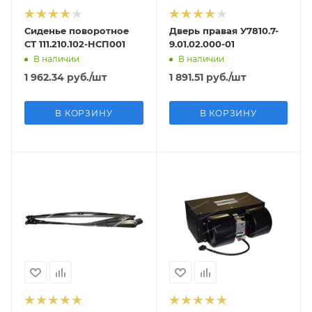
Сиденье поворотное
Дверь правая У7810.7-
СТ 111.210.102-НСП001
9.01.02.000-01
В наличии
В наличии
1 962.34
руб.
/шт
1 891.51
руб.
/шт
В КОРЗИНУ
В КОРЗИНУ