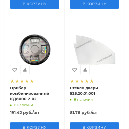
В КОРЗИНУ
В КОРЗИНУ
Прибор
Стекло двери
комбинированный
525.20.01.001
КД8000-2-02
В наличии
В наличии
191.42
руб.
/шт
81.76
руб.
/шт
В КОРЗИНУ
В КОРЗИНУ