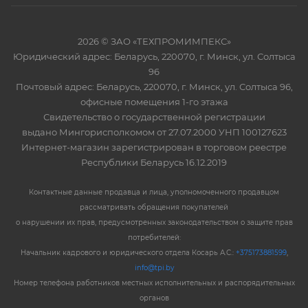
2026 © ЗАО «ТЕХПРОМИМПЕКС»
Юридический адрес: Беларусь, 220070, г. Минск, ул. Солтыса
96
Почтовый адрес: Беларусь, 220070, г. Минск, ул. Солтыса 96,
офисные помещения 1-го этажа
Свидетельство о государственной регистрации
выдано Мингорисполкомом от 27.07.2000 УНП 100127623
Интернет-магазин зарегистрирован в торговом реестре
Республики Беларусь 16.12.2019
Контактные данные продавца и лица, уполномоченного продавцом
рассматривать обращения покупателей
о нарушении их прав, предусмотренных законодательством о защите прав
потребителей:
Начальник кадрового и юридического отдела Косарь А.С.:
+375173881599
,
info@tpi.by
Номер телефона работников местных исполнительных и распорядительных
органов