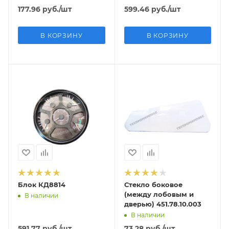
177.96
руб.
/шт
599.46
руб.
/шт
В КОРЗИНУ
В КОРЗИНУ
Блок КД8814
Стекло боковое
(между лобовым и
В наличии
дверью) 451.78.10.003
В наличии
591.77
руб.
/шт
73.28
руб.
/шт