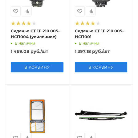
Сиденье СТ 111.210.005-
Сиденье СТ 111.210.005-
НСП004 (усиленное)
НСП001
В наличии
В наличии
1 469.08
руб.
/шт
1 397.18
руб.
/шт
В КОРЗИНУ
В КОРЗИНУ