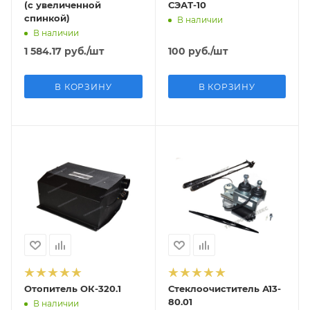
(с увеличенной
СЭАТ-10
спинкой)
В наличии
В наличии
1 584.17
руб.
/шт
100
руб.
/шт
В КОРЗИНУ
В КОРЗИНУ
Отопитель ОК-320.1
Стеклоочиститель А13-
80.01
В наличии