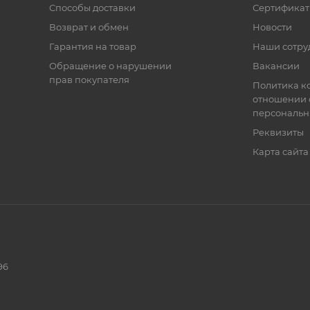
Способы доставки
Сертифика
Возврат и обмен
Новости
Гарантия на товар
Наши сотру
Обращение о нарушении
Вакансии
прав покупателя
Политика к
отношении 
персональн
Реквизиты
Карта сайта
96