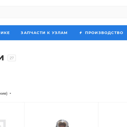
НИКЕ
ЗАПЧАСТИ К УЗЛАМ
ПРОИЗВОДСТВО
и
27
ние)