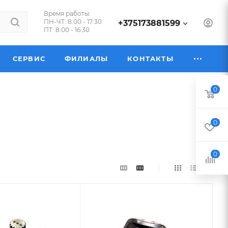
Время работы:
ПН-ЧТ: 8:00 - 17:30
+375173881599
ПТ: 8:00 - 16:30
СЕРВИС
ФИЛИАЛЫ
КОНТАКТЫ
0
0
0