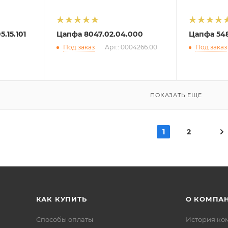
.15.101
Цапфа 8047.02.04.000
Цапфа 548
Под заказ
Арт.: 0004266.00
Под заказ
ПОКАЗАТЬ ЕЩЕ
1
2
КАК КУПИТЬ
О КОМПА
Способы оплаты
История ко