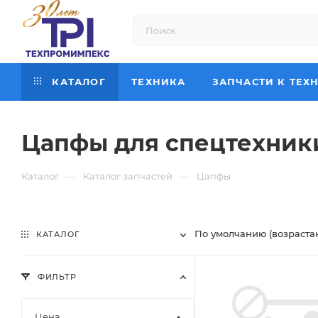
КАТАЛОГ
ТЕХНИКА
ЗАПЧАСТИ К ТЕХ
Цапфы для спецтехник
—
—
Каталог
Каталог запчастей
Цапфы
По умолчанию (возраста
КАТАЛОГ
ФИЛЬТР
Цена