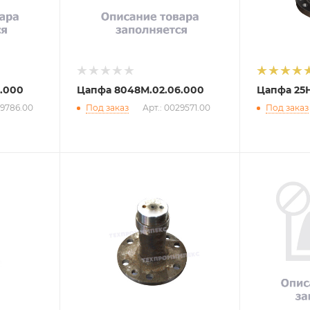
.000
Цапфа 8048М.02.06.000
Цапфа 25Н.
29786.00
Под заказ
Арт.: 0029571.00
Под заказ