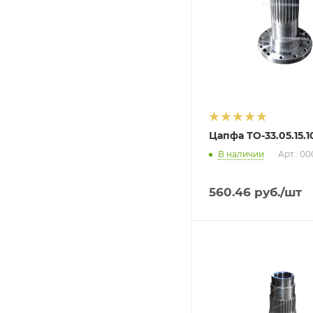
Цапфа ТО-33.05.15.1
В наличии
Арт.: 0
560.46
руб.
/шт