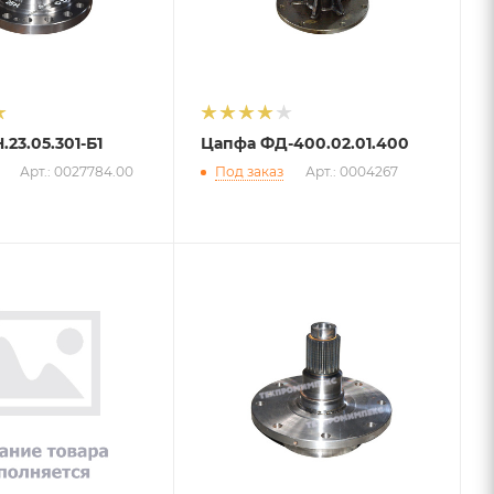
23.05.301-Б1
Цапфа ФД-400.02.01.400
Арт.: 0027784.00
Под заказ
Арт.: 0004267