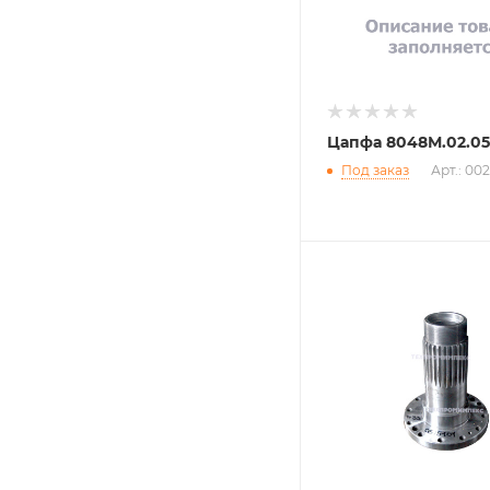
Цапфа 8048М.02.05
Под заказ
Арт.: 00