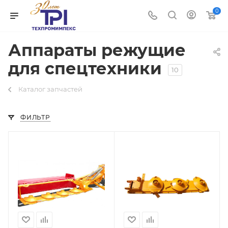
0
Аппараты режущие
для спецтехники
10
Каталог запчастей
ФИЛЬТР