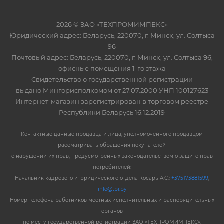
2026 © ЗАО «ТЕХПРОМИМПЕКС»
Юридический адрес: Беларусь, 220070, г. Минск, ул. Солтыса
96
Почтовый адрес: Беларусь, 220070, г. Минск, ул. Солтыса 96,
офисные помещения 1-го этажа
Свидетельство о государственной регистрации
выдано Мингорисполкомом от 27.07.2000 УНП 100127623
Интернет-магазин зарегистрирован в торговом реестре
Республики Беларусь 16.12.2019
Контактные данные продавца и лица, уполномоченного продавцом
рассматривать обращения покупателей
о нарушении их прав, предусмотренных законодательством о защите прав
потребителей:
Начальник кадрового и юридического отдела Косарь А.С.:
+375173881599
,
info@tpi.by
Номер телефона работников местных исполнительных и распорядительных
органов
по месту государственной регистрации ЗАО «ТЕХПРОМИМПЕКС»,