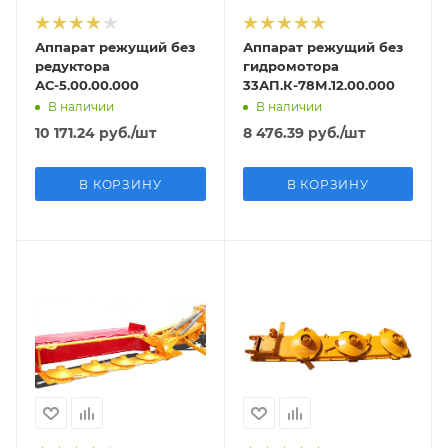
Аппарат режущий без
Аппарат режущий без
редуктора
гидромотора
АС-5.00.00.000
33АП.К-78М.12.00.000
В наличии
В наличии
10 171.24
руб.
/шт
8 476.39
руб.
/шт
В КОРЗИНУ
В КОРЗИНУ