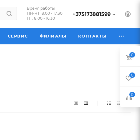
Время работы:
ПН-ЧТ: 8:00 - 17:30
+375173881599
ПТ: 8:00 - 16:30
СЕРВИС
ФИЛИАЛЫ
КОНТАКТЫ
0
0
0