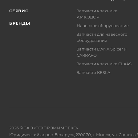
СЕРВИС
Запчасти к технике
АМКОДОР
БРЕНДЫ
Навесное оборудование
Запчасти для навесного
оборудования
Запчасти DANA Spicer и
CARRARO
Запчасти к технике CLAAS
Запчасти KESLA
2026 © ЗАО «ТЕХПРОМИМПЕКС»
Юридический адрес: Беларусь, 220070, г. Минск, ул. Солтыса 