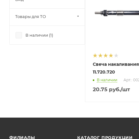
Товары для ТО
В наличии (
1
)
Свеча накаливания
11.720.720
В наличии
Арт.: 0
20.75
руб.
/шт
ФИЛИАЛЫ
КАТАЛОГ ПРОДУКЦИИ