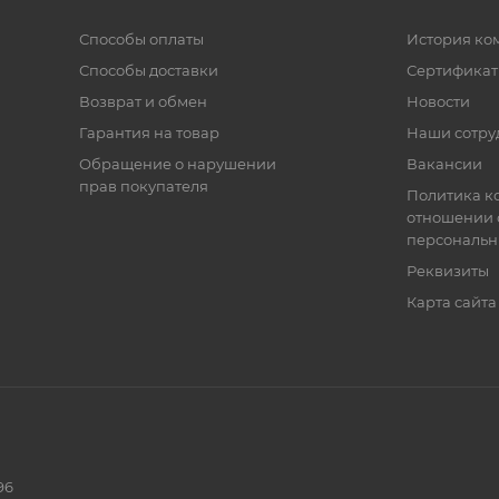
Способы оплаты
История ко
Способы доставки
Сертифика
Возврат и обмен
Новости
Гарантия на товар
Наши сотру
Обращение о нарушении
Вакансии
прав покупателя
Политика к
отношении 
персональн
Реквизиты
Карта сайта
96