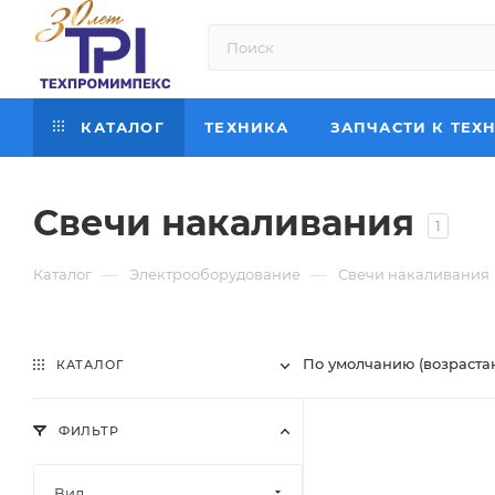
КАТАЛОГ
ТЕХНИКА
ЗАПЧАСТИ К ТЕХ
Свечи накаливания
1
—
—
Каталог
Электрооборудование
Свечи накаливания
По умолчанию (возраста
КАТАЛОГ
ФИЛЬТР
Вид