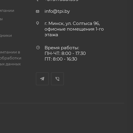
мпании
info@tpi.by
ты
г. Минск, ул. Солтыса 96,
офисные помещения 1-го
этажа
дники
Время работы:
омпании в
ПН-ЧТ: 8:00 - 17:30
обработки
ПТ: 8:00 - 16:30
ых данных