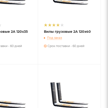
овые 2A 120х35
Вилы грузовые 2A 120х40
Под заказ
авки - 60 дней
Срок поставки - 60 дней