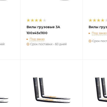
Вилы грузовые 3A
Вилы груз
100х45х1100
Под заказ
Под заказ
Срок пост
ней
Срок поставки - 60 дней