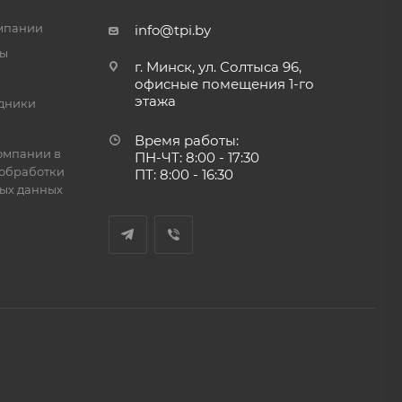
мпании
info@tpi.by
ты
г. Минск, ул. Солтыса 96,
офисные помещения 1-го
этажа
дники
Время работы:
омпании в
ПН-ЧТ: 8:00 - 17:30
обработки
ПТ: 8:00 - 16:30
ых данных