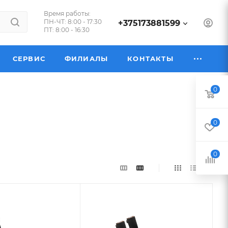
Время работы:
ПН-ЧТ: 8:00 - 17:30
+375173881599
ПТ: 8:00 - 16:30
СЕРВИС
ФИЛИАЛЫ
КОНТАКТЫ
0
0
0