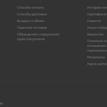
Способы оплаты
История ко
Способы доставки
Сертифика
Возврат и обмен
Новости
Гарантия на товар
Наши сотру
Обращение о нарушении
Вакансии
прав покупателя
Политика к
отношении 
персональн
Реквизиты
Карта сайта
96