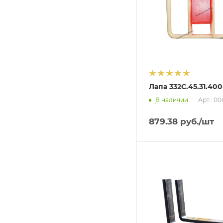
Лапа 332С.45.31.400
В наличии
Арт.: 0
879.38
руб.
/шт