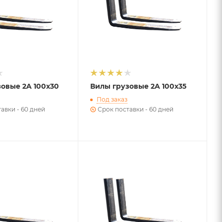
овые 2A 100х30
Вилы грузовые 2A 100х35
Под заказ
авки - 60 дней
Срок поставки - 60 дней