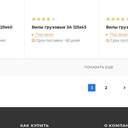
125х40
Вилы грузовые 3A 125х45
Вилы груз
Под заказ
Под заказ
ней
Срок поставки - 60 дней
Срок пост
ПОКАЗАТЬ ЕЩЕ
1
2
КАК КУПИТЬ
О КОМПА