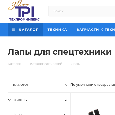
КАТАЛОГ
ТЕХНИКА
ЗАПЧАСТИ К ТЕХ
Лапы для спецтехники
—
—
Каталог
Каталог запчастей
Лапы
По умолчанию (возраста
КАТАЛОГ
ФИЛЬТР
Цена