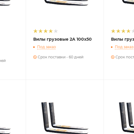
Вилы грузовые 2A 100х50
Вилы груз
Под заказ
Под заказ
Срок поставки - 60 дней
Срок пост
ней