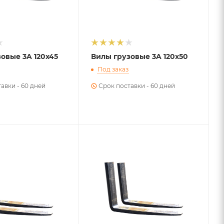
овые 3A 120х45
Вилы грузовые 3A 120х50
Под заказ
авки - 60 дней
Срок поставки - 60 дней