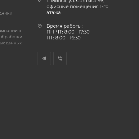
г. Минск, ул. Солтыса 96,
офисные помещения 1-го
этажа
дники
Время работы:
омпании в
ПН-ЧТ: 8:00 - 17:30
обработки
ПТ: 8:00 - 16:30
ых данных