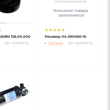
ШКЯМ 128.00.000
Ресивер 04-290060-10
Арт.: 0013598.00
Под заказ
Арт.: 8000190.00