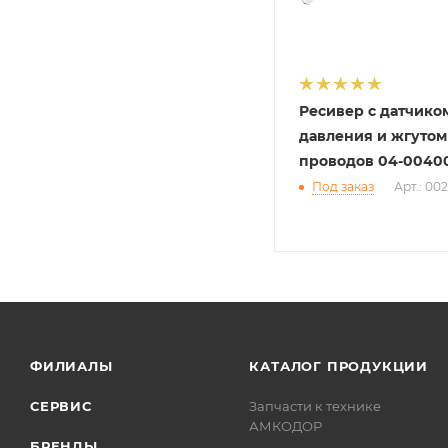
Ресивер с датчико
давления и жгутом
проводов 04-00400
Под заказ
Арт.: 00
ФИЛИАЛЫ
КАТАЛОГ ПРОДУКЦИИ
СЕРВИС
Запчасти к технике
АМКОДОР
БРЕНДЫ