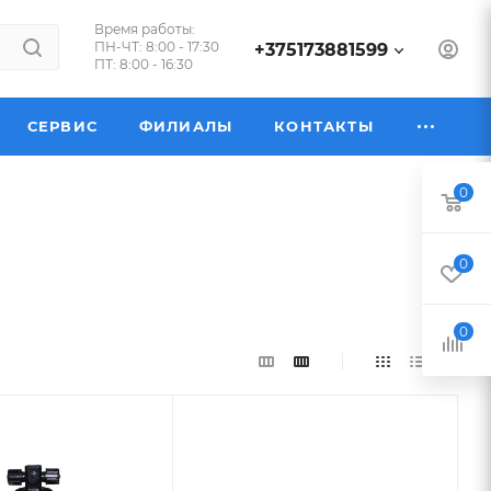
Время работы:
ПН-ЧТ: 8:00 - 17:30
+375173881599
ПТ: 8:00 - 16:30
СЕРВИС
ФИЛИАЛЫ
КОНТАКТЫ
0
0
0