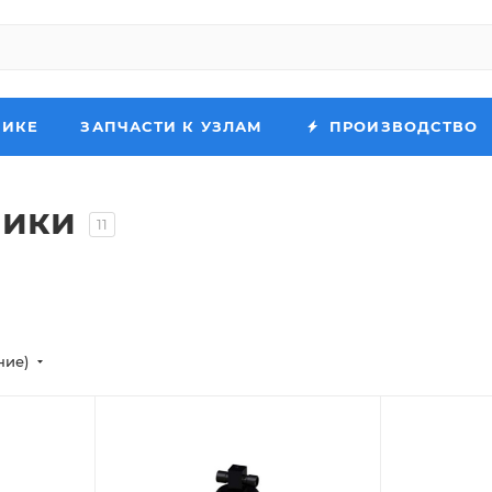
НИКЕ
ЗАПЧАСТИ К УЗЛАМ
ПРОИЗВОДСТВО
ники
11
ние)