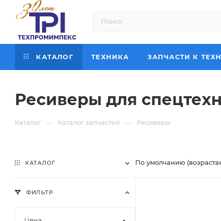
КАТАЛОГ
ТЕХНИКА
ЗАПЧАСТИ К ТЕХ
Ресиверы для спецтех
—
—
Каталог
Каталог запчастей
Ресиверы
По умолчанию (возраста
КАТАЛОГ
ФИЛЬТР
Цена