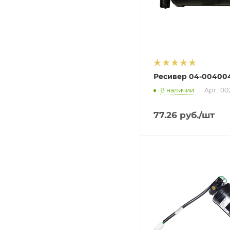
Ресивер 04-00400
В наличии
Арт.: 0
77.26
руб.
/шт