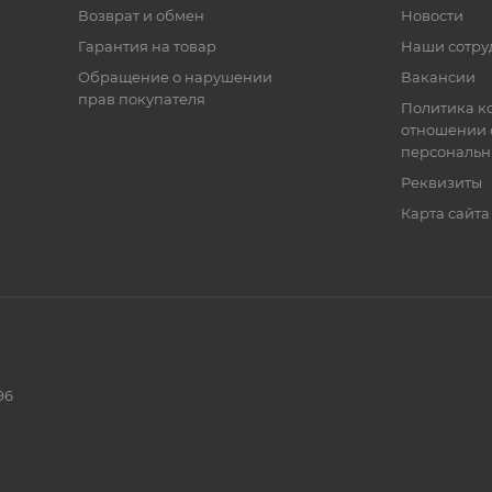
Возврат и обмен
Новости
Гарантия на товар
Наши сотру
Обращение о нарушении
Вакансии
прав покупателя
Политика к
отношении 
персональн
Реквизиты
Карта сайта
96