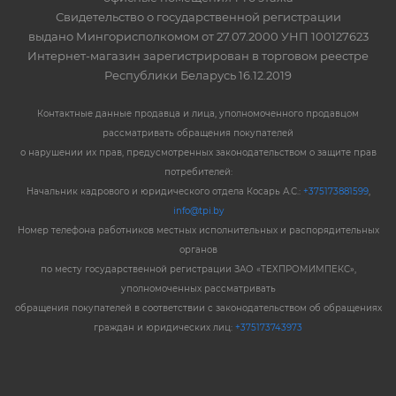
Свидетельство о государственной регистрации
выдано Мингорисполкомом от 27.07.2000 УНП 100127623
Интернет-магазин зарегистрирован в торговом реестре
Республики Беларусь 16.12.2019
Контактные данные продавца и лица, уполномоченного продавцом
рассматривать обращения покупателей
о нарушении их прав, предусмотренных законодательством о защите прав
потребителей:
Начальник кадрового и юридического отдела Косарь А.С.:
+375173881599
,
info@tpi.by
Номер телефона работников местных исполнительных и распорядительных
органов
по месту государственной регистрации ЗАО «ТЕХПРОМИМПЕКС»,
уполномоченных рассматривать
обращения покупателей в соответствии с законодательством об обращениях
граждан и юридических лиц:
+375173743973