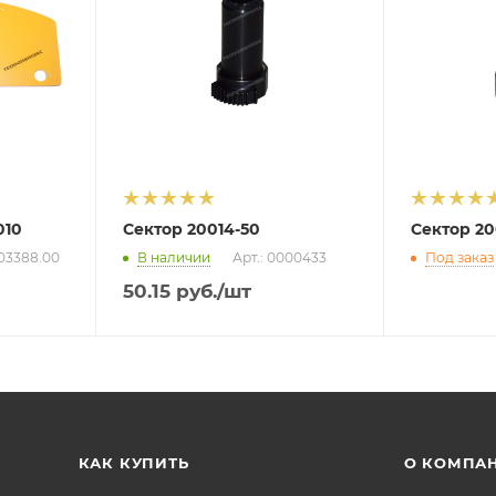
010
Сектор 20014-50
Сектор 20
003388.00
В наличии
Арт.: 0000433
Под заказ
50.15
руб.
/шт
КАК КУПИТЬ
О КОМПА