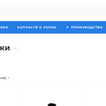
НИКЕ
ЗАПЧАСТИ К УЗЛАМ
ПРОИЗВОДСТВО
ики
4
ние)