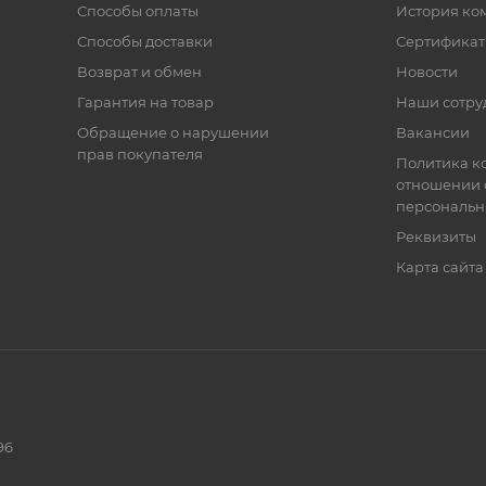
Способы оплаты
История ко
Способы доставки
Сертифика
Возврат и обмен
Новости
Гарантия на товар
Наши сотру
Обращение о нарушении
Вакансии
прав покупателя
Политика к
отношении 
персональн
Реквизиты
Карта сайта
96