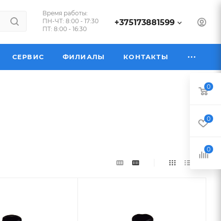
Время работы:
ПН-ЧТ: 8:00 - 17:30
+375173881599
ПТ: 8:00 - 16:30
СЕРВИС
ФИЛИАЛЫ
КОНТАКТЫ
0
0
0