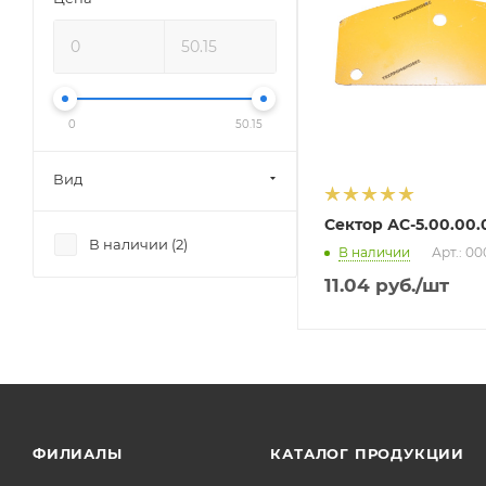
0
50.15
Вид
Сектор АС-5.00.00.
В наличии (
2
)
В наличии
Арт.: 0
11.04
руб.
/шт
ФИЛИАЛЫ
КАТАЛОГ ПРОДУКЦИИ