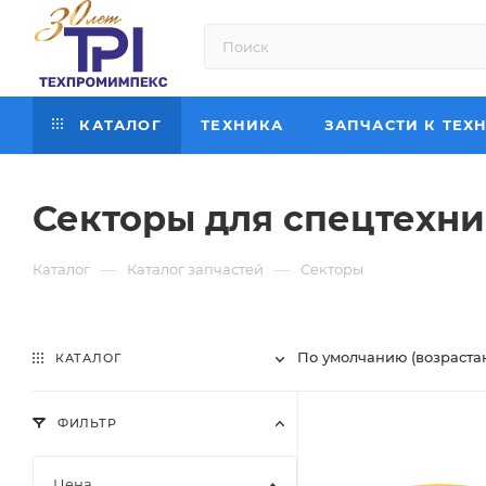
КАТАЛОГ
ТЕХНИКА
ЗАПЧАСТИ К ТЕХ
Секторы для спецтехн
—
—
Каталог
Каталог запчастей
Секторы
По умолчанию (возраста
КАТАЛОГ
ФИЛЬТР
Цена