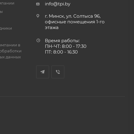
мпании
info@tpi.by
ты
г. Минск, ул. Солтыса 96,
офисные помещения 1-го
этажа
дники
Время работы:
омпании в
ПН-ЧТ: 8:00 - 17:30
обработки
ПТ: 8:00 - 16:30
ых данных