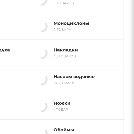
6 ТОВАРОВ
Моноциклоны
2 ТОВАРА
духа
Накладки
36 ТОВАРОВ
Насосы водяные
14 ТОВАРОВ
Ножки
1 ТОВАР
Обоймы