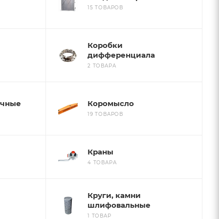
15 ТОВАРОВ
Коробки
дифференциала
2 ТОВАРА
очные
Коромысло
19 ТОВАРОВ
Краны
4 ТОВАРА
Круги, камни
шлифовальные
1 ТОВАР