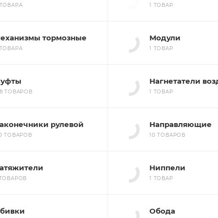
 ТОВАРА
1 ТОВАР
еханизмы тормозные
Модули
 ТОВАРА
1 ТОВАР
уфты
Нагнетатели воз
58 ТОВАРОВ
1 ТОВАР
аконечники рулевой
Направляющие
10 ТОВАРОВ
10 ТОВАРОВ
атяжители
Ниппели
 ТОВАРОВ
1 ТОВАР
бивки
Обода