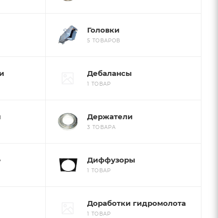
Головки
5 ТОВАРОВ
и
Дебалансы
1 ТОВАР
ы
Держатели
3 ТОВАРА
е
Диффузоры
1 ТОВАР
Доработки гидромолота
1 ТОВАР