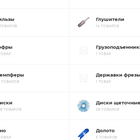
ильзы
Глушители
 ТОВАРОВ
14 ТОВАРОВ
офры
Грузоподъемник
 ТОВАР
1 ТОВАР
емпферы
Державки фрез
6 ТОВАРОВ
1 ТОВАР
иски
Диски щеточны
28 ТОВАРОВ
28 ТОВАРОВ
но
Долото
 ТОВАР
5 ТОВАРОВ