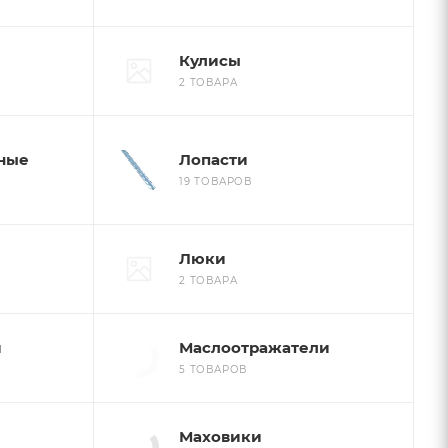
Кулисы
2 ТОВАРА
ные
Лопасти
19 ТОВАРОВ
Люки
2 ТОВАРА
и
Маслоотражатели
5 ТОВАРОВ
Маховики