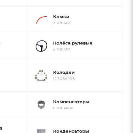
Клыки
2 ТОВАРА
е
Колёса рулевые
3 ТОВАРА
Колодки
19 ТОВАРОВ
Компенсаторы
6 ТОВАРОВ
я
Конденсаторы