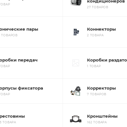
кондиционеров
 ТОВАР
27 ТОВАРОВ
онические пары
Коннекторы
7 ТОВАРОВ
2 ТОВАРА
оробки передач
Коробки раздат
 ТОВАР
1 ТОВАР
орпусы фиксатора
Корректоры
 ТОВАР
7 ТОВАРОВ
рестовины
Кронштейны
23 ТОВАРА
162 ТОВАРА