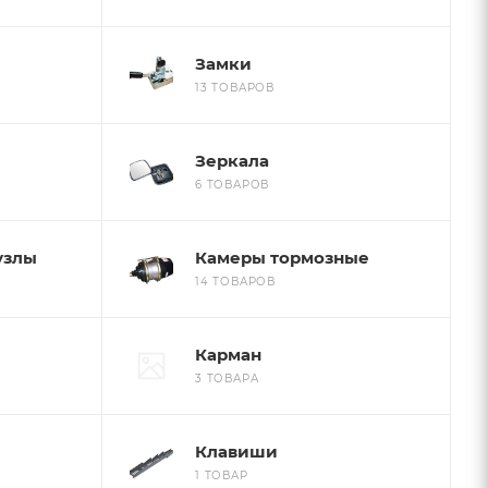
Замки
13 ТОВАРОВ
Зеркала
6 ТОВАРОВ
узлы
Камеры тормозные
14 ТОВАРОВ
Карман
3 ТОВАРА
Клавиши
1 ТОВАР