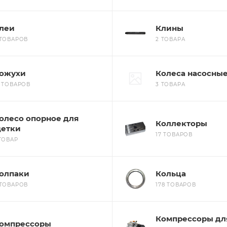
леи
Клины
 ТОВАРОВ
2 ТОВАРА
ожухи
Колеса насосны
9 ТОВАРОВ
3 ТОВАРА
олесо опорное для
Коллекторы
етки
17 ТОВАРОВ
 ТОВАР
олпаки
Кольца
 ТОВАРОВ
178 ТОВАРОВ
Компрессоры дл
омпрессоры