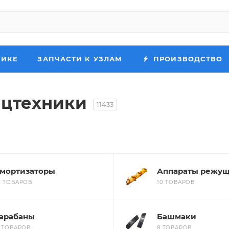
НИКЕ
ЗАПЧАСТИ К УЗЛАМ
ПРОИЗВОДСТВО
ецтехники
11433
мортизаторы
Аппараты режу
0 ТОВАРОВ
10 ТОВАРОВ
арабаны
Башмаки
3 ТОВАРОВ
8 ТОВАРОВ