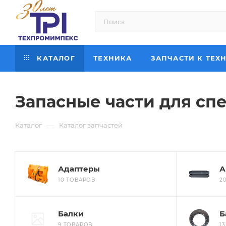
КАТАЛОГ
ТЕХНИКА
ЗАПЧАСТИ К ТЕХ
Запасные части для сп
—
Каталог
Каталог запчастей
Адаптеры
А
10 ТОВАРОВ
2
Балки
Б
9 ТОВАРОВ
1