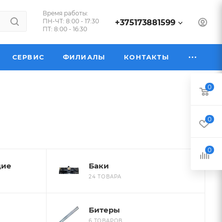
Время работы:
ПН-ЧТ: 8:00 - 17:30
+375173881599
ПТ: 8:00 - 16:30
СЕРВИС
ФИЛИАЛЫ
КОНТАКТЫ
0
0
0
щие
Баки
24 ТОВАРА
Битеры
6 ТОВАРОВ