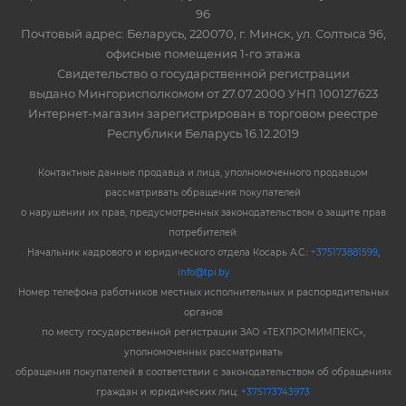
96
Почтовый адрес: Беларусь, 220070, г. Минск, ул. Солтыса 96,
офисные помещения 1-го этажа
Свидетельство о государственной регистрации
выдано Мингорисполкомом от 27.07.2000 УНП 100127623
Интернет-магазин зарегистрирован в торговом реестре
Республики Беларусь 16.12.2019
Контактные данные продавца и лица, уполномоченного продавцом
рассматривать обращения покупателей
о нарушении их прав, предусмотренных законодательством о защите прав
потребителей:
Начальник кадрового и юридического отдела Косарь А.С.:
+375173881599
,
info@tpi.by
Номер телефона работников местных исполнительных и распорядительных
органов
по месту государственной регистрации ЗАО «ТЕХПРОМИМПЕКС»,
уполномоченных рассматривать
обращения покупателей в соответствии с законодательством об обращениях
граждан и юридических лиц:
+375173743973