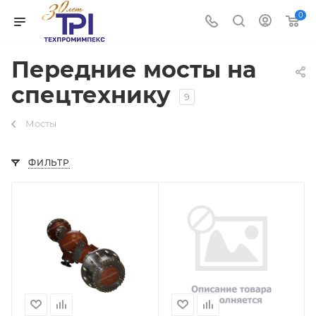
0
Передние мосты на
спецтехнику
9
Мосты
ФИЛЬТР