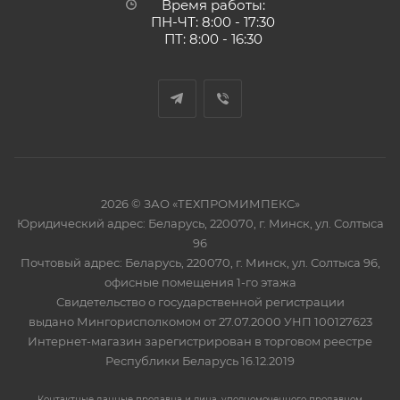
Время работы:
ПН-ЧТ: 8:00 - 17:30
ПТ: 8:00 - 16:30
2026 © ЗАО «ТЕХПРОМИМПЕКС»
Юридический адрес: Беларусь, 220070, г. Минск, ул. Солтыса
96
Почтовый адрес: Беларусь, 220070, г. Минск, ул. Солтыса 96,
офисные помещения 1-го этажа
Свидетельство о государственной регистрации
выдано Мингорисполкомом от 27.07.2000 УНП 100127623
Интернет-магазин зарегистрирован в торговом реестре
Республики Беларусь 16.12.2019
Контактные данные продавца и лица, уполномоченного продавцом