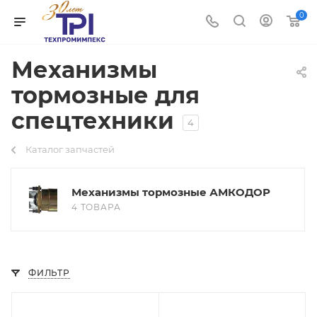
0
Механизмы
тормозные для
спецтехники
4
Каталог запчастей
Механизмы тормозные АМКОДОР
4 ТОВАРА
ФИЛЬТР