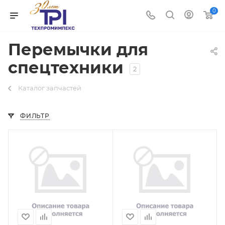
0
Перемычки для
спецтехники
2
Каталог запчастей
ФИЛЬТР