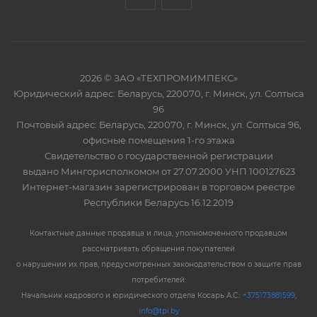
2026 © ЗАО «ТЕХПРОМИМПЕКС»
Юридический адрес: Беларусь, 220070, г. Минск, ул. Солтыса
96
Почтовый адрес: Беларусь, 220070, г. Минск, ул. Солтыса 96,
офисные помещения 1-го этажа
Свидетельство о государственной регистрации
выдано Мингорисполкомом от 27.07.2000 УНП 100127623
Интернет-магазин зарегистрирован в торговом реестре
Республики Беларусь 16.12.2019
Контактные данные продавца и лица, уполномоченного продавцом
рассматривать обращения покупателей
о нарушении их прав, предусмотренных законодательством о защите прав
потребителей:
Начальник кадрового и юридического отдела Косарь А.С.:
+375173881599
,
info@tpi.by