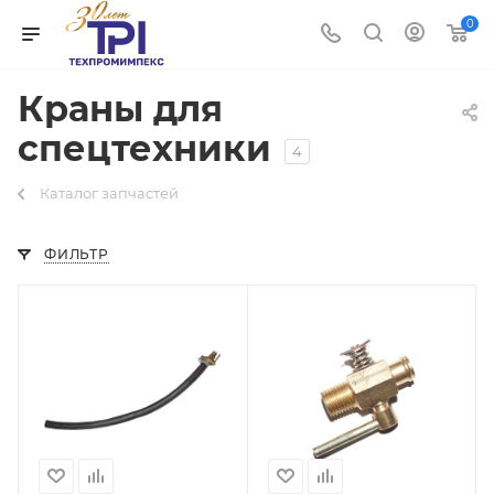
0
Краны для
спецтехники
4
Каталог запчастей
ФИЛЬТР