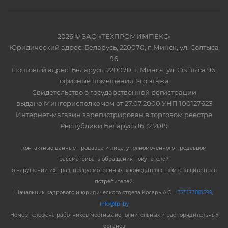
2026 © ЗАО «ТЕХПРОМИМПЕКС»
Юридический адрес: Беларусь, 220070, г. Минск, ул. Солтыса
96
Почтовый адрес: Беларусь, 220070, г. Минск, ул. Солтыса 96,
офисные помещения 1-го этажа
Свидетельство о государственной регистрации
выдано Мингорисполкомом от 27.07.2000 УНП 100127623
Интернет-магазин зарегистрирован в торговом реестре
Республики Беларусь 16.12.2019
Контактные данные продавца и лица, уполномоченного продавцом
рассматривать обращения покупателей
о нарушении их прав, предусмотренных законодательством о защите прав
потребителей:
Начальник кадрового и юридического отдела Косарь А.С.:
+375173881599
,
info@tpi.by
Номер телефона работников местных исполнительных и распорядительных
органов