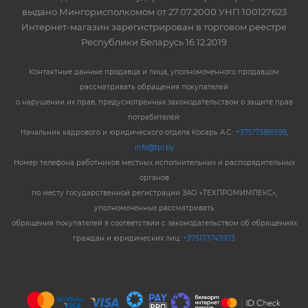
выдано Мингорисполкомом от 27.07.2000 УНП 100127623
Интернет-магазин зарегистрирован в торговом реестре
Республики Беларусь 16.12.2019
Контактные данные продавца и лица, уполномоченного продавцом
рассматривать обращения покупателей
о нарушении их прав, предусмотренных законодательством о защите прав
потребителей:
Начальник кадрового и юридического отдела Косарь А.С.:
+375173881599
,
info@tpi.by
Номер телефона работников местных исполнительных и распорядительных
органов
по месту государственной регистрации ЗАО «ТЕХПРОМИМПЕКС»,
уполномоченных рассматривать
обращения покупателей в соответствии с законодательством об обращениях
граждан и юридических лиц:
+375173743973