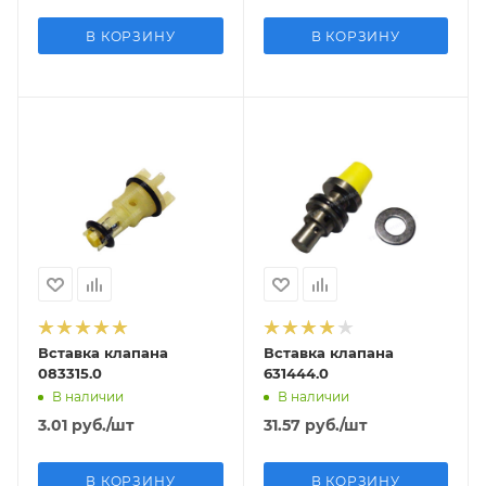
В КОРЗИНУ
В КОРЗИНУ
Вставка клапана
Вставка клапана
083315.0
631444.0
В наличии
В наличии
3.01
руб.
/шт
31.57
руб.
/шт
В КОРЗИНУ
В КОРЗИНУ