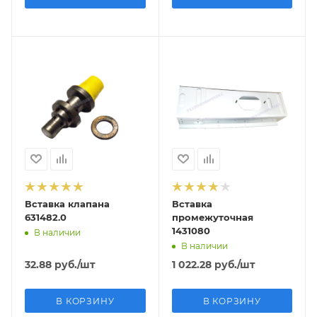
Вставка клапана
Вставка
631482.0
промежуточная
1431080
В наличии
В наличии
32.88
руб.
/шт
1 022.28
руб.
/шт
В КОРЗИНУ
В КОРЗИНУ