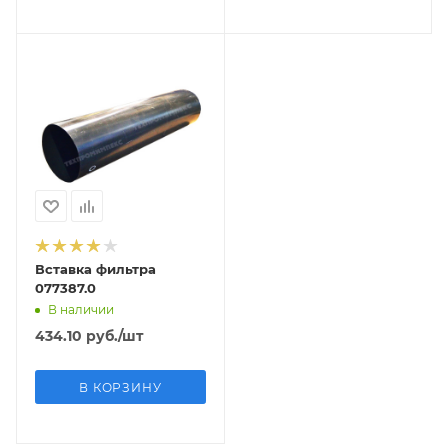
Вставка фильтра
077387.0
В наличии
434.10
руб.
/шт
В КОРЗИНУ