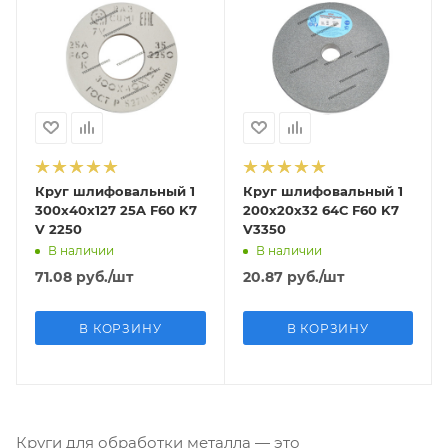
Круг шлифовальный 1
Круг шлифовальный 1
300х40х127 25A F60 K7
200х20х32 64С F60 K7
V 2250
V3350
В наличии
В наличии
71.08
руб.
/шт
20.87
руб.
/шт
В КОРЗИНУ
В КОРЗИНУ
Круги для обработки металла — это