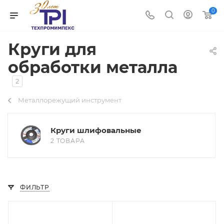
0
Круги для
обработки металла
2
Металлорежущий инструмент
Круги шлифовальные
2 ТОВАРА
ФИЛЬТР