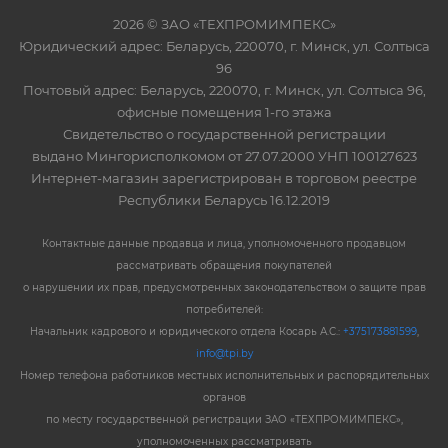
2026 © ЗАО «ТЕХПРОМИМПЕКС»
Юридический адрес: Беларусь, 220070, г. Минск, ул. Солтыса
96
Почтовый адрес: Беларусь, 220070, г. Минск, ул. Солтыса 96,
офисные помещения 1-го этажа
Свидетельство о государственной регистрации
выдано Мингорисполкомом от 27.07.2000 УНП 100127623
Интернет-магазин зарегистрирован в торговом реестре
Республики Беларусь 16.12.2019
Контактные данные продавца и лица, уполномоченного продавцом
рассматривать обращения покупателей
о нарушении их прав, предусмотренных законодательством о защите прав
потребителей:
Начальник кадрового и юридического отдела Косарь А.С.:
+375173881599
,
info@tpi.by
Номер телефона работников местных исполнительных и распорядительных
органов
по месту государственной регистрации ЗАО «ТЕХПРОМИМПЕКС»,
уполномоченных рассматривать