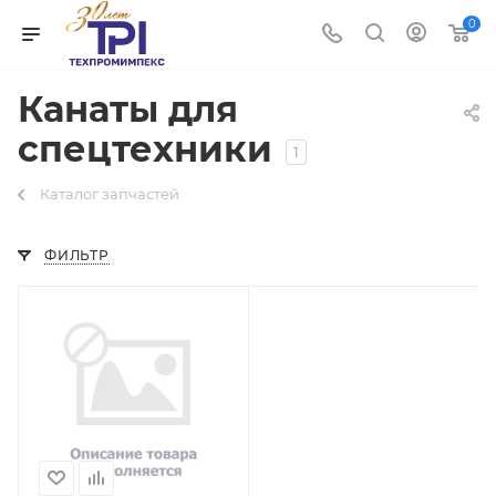
0
Канаты для
спецтехники
1
Каталог запчастей
ФИЛЬТР