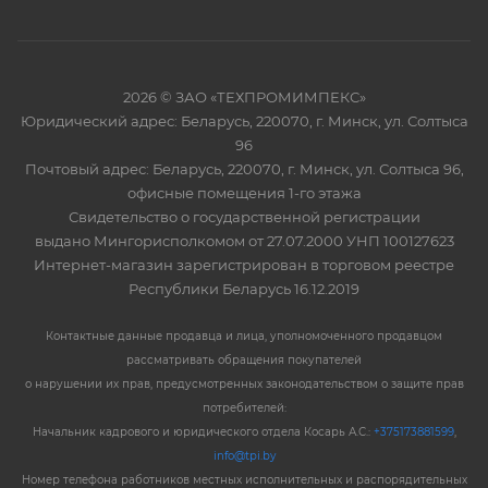
2026 © ЗАО «ТЕХПРОМИМПЕКС»
Юридический адрес: Беларусь, 220070, г. Минск, ул. Солтыса
96
Почтовый адрес: Беларусь, 220070, г. Минск, ул. Солтыса 96,
офисные помещения 1-го этажа
Свидетельство о государственной регистрации
выдано Мингорисполкомом от 27.07.2000 УНП 100127623
Интернет-магазин зарегистрирован в торговом реестре
Республики Беларусь 16.12.2019
Контактные данные продавца и лица, уполномоченного продавцом
рассматривать обращения покупателей
о нарушении их прав, предусмотренных законодательством о защите прав
потребителей:
Начальник кадрового и юридического отдела Косарь А.С.:
+375173881599
,
info@tpi.by
Номер телефона работников местных исполнительных и распорядительных